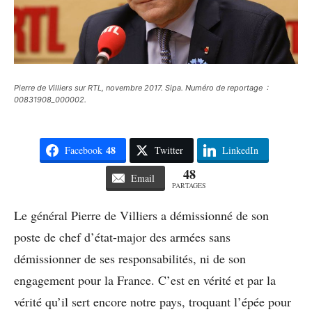
Pierre de Villiers sur RTL, novembre 2017. Sipa. Numéro de reportage :
00831908_000002.
48
Facebook
Twitter
LinkedIn
48
Email
PARTAGES
Le général Pierre de Villiers a démissionné de son
poste de chef d’état-major des armées sans
démissionner de ses responsabilités, ni de son
engagement pour la France. C’est en vérité et par la
vérité qu’il sert encore notre pays, troquant l’épée pour