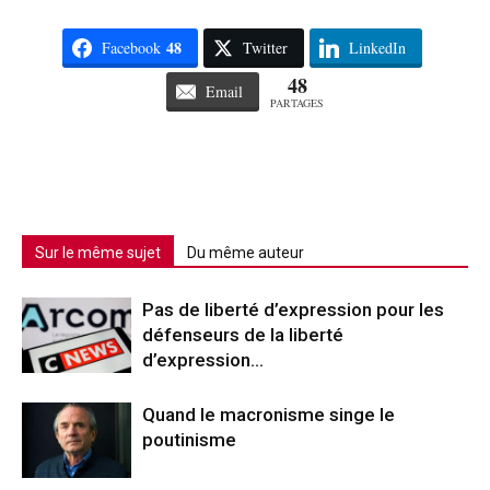
48
Facebook
Twitter
LinkedIn
48
Email
PARTAGES
Sur le même sujet
Du même auteur
Pas de liberté d’expression pour les
défenseurs de la liberté
d’expression…
Quand le macronisme singe le
poutinisme