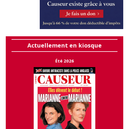
Actuellement en kiosque
Été 2026