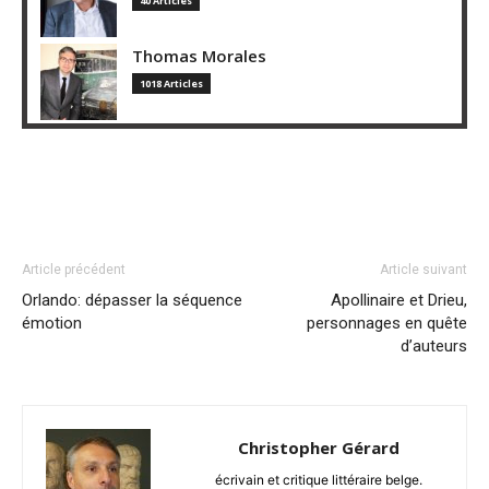
40 Articles
Thomas Morales
1018 Articles
Article précédent
Article suivant
Orlando: dépasser la séquence
Apollinaire et Drieu,
émotion
personnages en quête
d’auteurs
Christopher Gérard
écrivain et critique littéraire belge.