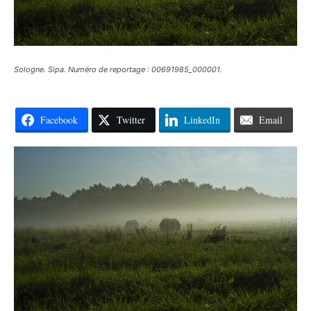
Sologne. Sipa. Numéro de reportage : 00691985_000001.
Facebook
Twitter
LinkedIn
Email