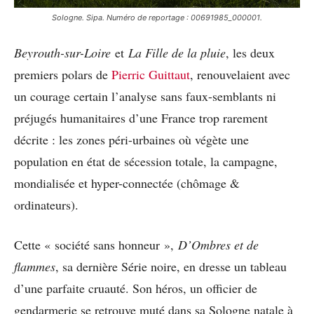
Sologne. Sipa. Numéro de reportage : 00691985_000001.
Beyrouth-sur-Loire
et
La Fille de la pluie
, les deux
premiers polars de
Pierric Guittaut
, renouvelaient avec
un courage certain l’analyse sans faux-semblants ni
préjugés humanitaires d’une France trop rarement
décrite : les zones péri-urbaines où végète une
population en état de sécession totale, la campagne,
mondialisée et hyper-connectée (chômage &
ordinateurs).
Cette « société sans honneur »,
D’Ombres et de
flammes
, sa dernière Série noire, en dresse un tableau
d’une parfaite cruauté. Son héros, un officier de
gendarmerie se retrouve muté dans sa Sologne natale à