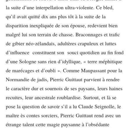
la suite d’une interpellation ultra-violente. Ce bled,
qu’il avait quitté dix ans plus tôt à la suite de la
disparition inexpliquée de son épouse, redevient bien
malgré lui son terrain de chasse. Braconnages et trafic
de gibier néo-zélandais, adultères crapuleux et luttes
d’influence constituent son souci quotidien au fin fond
d’une Sologne sans rien d’idyllique, « terre méphitique
de marécages et d’oubli ». Comme Maupassant pour la
Normandie de jadis, Pierric Guittaut parvient à rendre
le caractère dur et sournois de ses paysans, leurs haines
recuites, leur ancestrale roublardise. Surtout, et là se
pose la question de savoir s’il a lu Claude Seignolle, le
maître ès contes sorciers, Pierric Guittaut rend avec un
étrange talent cette magie paysanne à l’obsédante