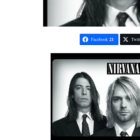
21
Facebook
Twit