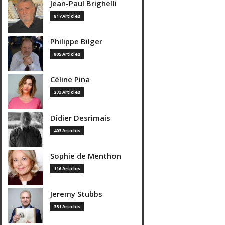
Jean-Paul Brighelli
817 Articles
Philippe Bilger
805 Articles
Céline Pina
273 Articles
Didier Desrimais
403 Articles
Sophie de Menthon
116 Articles
Jeremy Stubbs
351 Articles