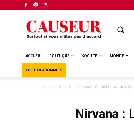
Boutique
ACCUEIL
POLITIQUE
SOCIÉTÉ
MONDE
ÉDITION ABONNÉ
Accueil
Culture
Nirvana : L’éternel retour du rock
Nirvana : 