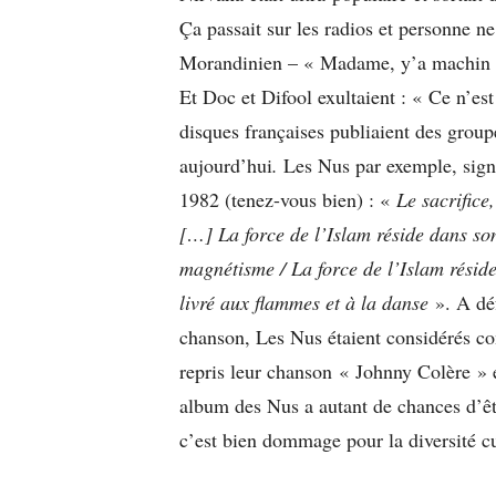
Ça passait sur les radios et personne ne
Morandinien – « Madame, y’a machin qu’
Et Doc et Difool exultaient : « Ce n’es
disques françaises publiaient des groupe
aujourd’hui
.
Les Nus par exemple, sign
1982 (tenez-vous bien) : «
Le sacrifice,
[…] La force de l’Islam réside dans son
magnétisme / La force de l’Islam réside
livré aux flammes et à la danse
». A déf
chanson, Les Nus étaient considérés c
repris leur chanson « Johnny Colère » e
album des Nus a autant de chances d’êt
c’est bien dommage pour la diversité cu