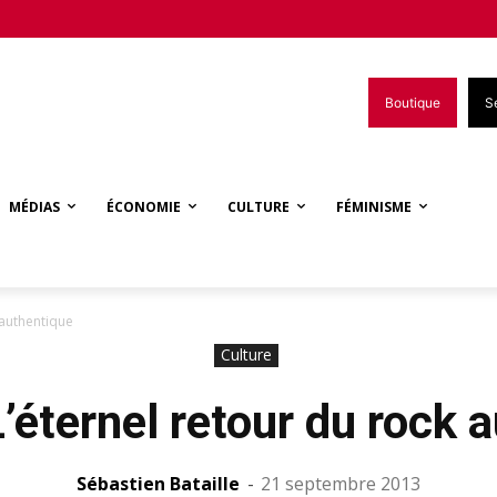
Boutique
S
MÉDIAS
ÉCONOMIE
CULTURE
FÉMINISME
 authentique
Culture
L’éternel retour du rock 
Sébastien Bataille
-
21 septembre 2013