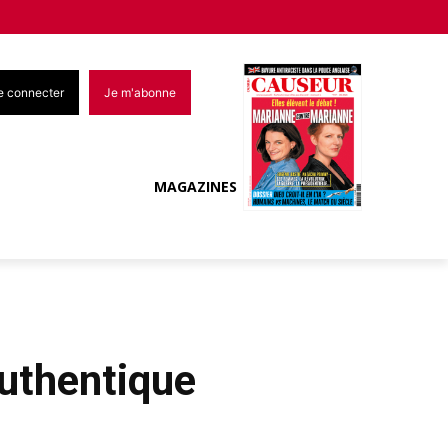
e connecter
Je m'abonne
MAGAZINES
authentique