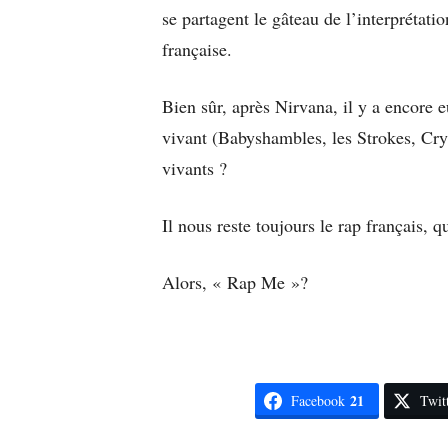
se partagent le gâteau de l’interprétati
française.
Bien sûr, après Nirvana, il y a encore 
vivant (Babyshambles, les Strokes, Cry
vivants ?
Il nous reste toujours le rap français,
Alors, « Rap Me »?
21
Facebook
Twit