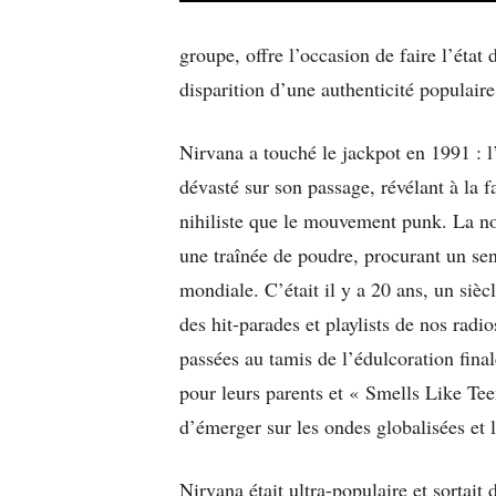
groupe, offre l’occasion de faire l’état 
disparition d’une authenticité populaire
Nirvana a touché le jackpot en 1991 : 
dévasté sur son passage, révélant à la
nihiliste que le mouvement punk. La no
une traînée de poudre, procurant un sen
mondiale. C’était il y a 20 ans, un sièc
des hit-parades et playlists de nos rad
passées au tamis de l’édulcoration fina
pour leurs parents et « Smells Like Te
d’émerger sur les ondes globalisées et l
Nirvana était ultra-populaire et sorta