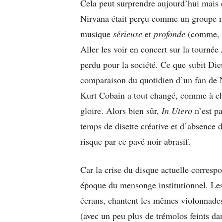
Cela peut surprendre aujourd’hui mais 
Nirvana était perçu comme un groupe m
musique
sérieuse
et
profonde
(comme, a
Aller les voir en concert sur la tournée
perdu pour la société. Ce que subit Di
comparaison du quotidien d’un fan de N
Kurt Cobain a tout changé, comme à ch
gloire. Alors bien sûr,
In Utero
n’est pa
temps de disette créative et d’absence de
risque par ce pavé noir abrasif.
Car la crise du disque actuelle correspo
époque du mensonge institutionnel. Les
écrans, chantent les mêmes violonnades
(avec un peu plus de trémolos feints dan