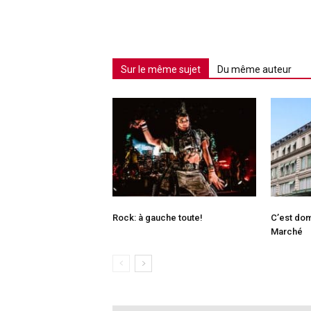
Sur le même sujet
Du même auteur
Rock: à gauche toute!
C’est dom
Marché