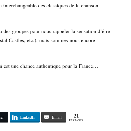
on interchangeable des classiques de la chanson
eu des groupes pour nous rappeler la sensation d’être
stal Castles, etc.), mais sommes-nous encore
 qui est une chance authentique pour la France…
21
ter
LinkedIn
Email
PARTAGES