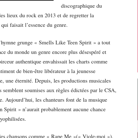
discographique du
des lieux du rock en 2013 et de regretter la
 qui faisait l’essence du genre.
l’hymne grunge « Smells Like Teen Spirit » a tout
 face du monde un genre encore plus désespéré et
irceur authentique envahissait les charts comme
timent de bien-être libérateur à la jeunesse
le, une éternité. Depuis, les productions musicales
ios semblent soumises aux règles édictées par le CSA,
le. Aujourd’hui, les chanteurs font de la musique
en Spirit » n’aurait probablement aucune chance
yophilisées.
it des chansons comme « Rape Me »(« Viole-moi »).