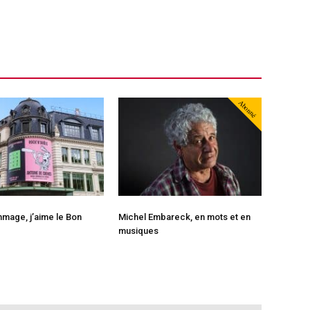
Abonné
mage, j’aime le Bon
Michel Embareck, en mots et en
musiques