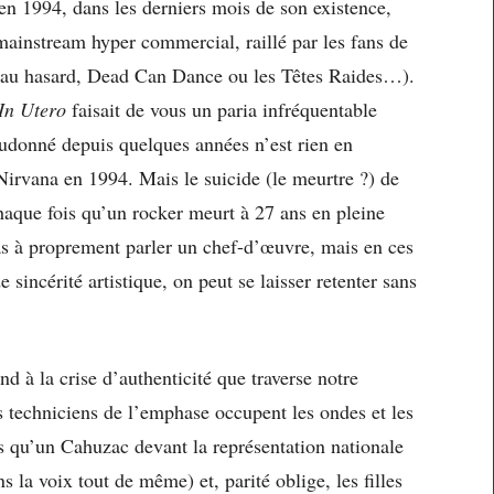
en 1994, dans les derniers mois de son existence,
ainstream hyper commercial, raillé par les fans de
u hasard, Dead Can Dance ou les Têtes Raides…).
In Utero
faisait de vous un paria infréquentable
eudonné depuis quelques années n’est rien en
irvana en 1994. Mais le suicide (le meurtre ?) de
aque fois qu’un rocker meurt à 27 ans en pleine
s à proprement parler un chef-d’œuvre, mais en ces
 sincérité artistique, on peut se laisser retenter sans
nd à la crise d’authenticité que traverse notre
 techniciens de l’emphase occupent les ondes et les
 qu’un Cahuzac devant la représentation nationale
s la voix tout de même) et, parité oblige, les filles