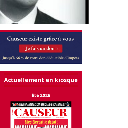
Actuellement en kiosque
Été 2026