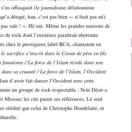
 s’en offusquait (le journalisme délationniste
a dérapé, han, c’est pas bien »- n’était pas né).
t pas sale ! ». Hé oui. Même les grandes maisons de
s de rock dont l’existence paraîtrait aberrante
és chez le prestigieux label RCA, chantaient en
 le sacrifice s’inscrit dans le Coran de père en fils
 fanatisme / La force de l’Islam réside dans son
 dans sa cruauté / La force de l’Islam, l’Occident
aut d’avoir fait danser l’Occident avec cette
omme un groupe de rock respectable : Noir Désir a
t Miossec les cite parmi ses références. Le seul
re réédité que celui de Christophe Hondelatte, et
lturelle.