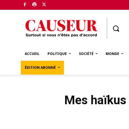
Boutique
ACCUEIL
POLITIQUE
SOCIÉTÉ
MONDE
ÉDITION ABONNÉ
Mes haïkus 