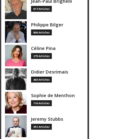
Jean-Paul Brighelli
817 Articles
Philippe Bilger
806 Articles
Céline Pina
273 Articles
Didier Desrimais
403 Articles
Sophie de Menthon
116 Articles
Jeremy Stubbs
351 Articles