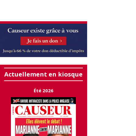
Actuellement en kiosque
Été 2026