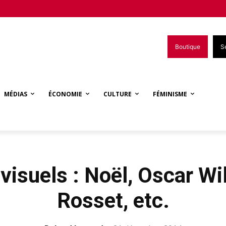
Boutique
S
MÉDIAS
ÉCONOMIE
CULTURE
FÉMINISME
visuels : Noël, Oscar Wi
Rosset, etc.