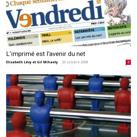
L’imprimé est l’avenir du net
Elisabeth Lévy et Gil Mihaely
-
20 octobre 2008
0