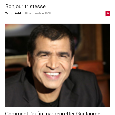
Bonjour tristesse
Trudi Kohl
-
28 septembre 2008
0
Comment j’ai fini par regretter Guillaume