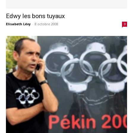
Edwy les bons tuyaux
Elisabeth Lévy
-
8 octobre 2008
0