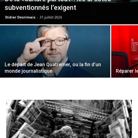
subventionnés l’exigent
Didier Desrimais
-
31 juillet 2026
Le départ de Jean Quatremer, ou la fin d’un
monde journalistique
Réparer l