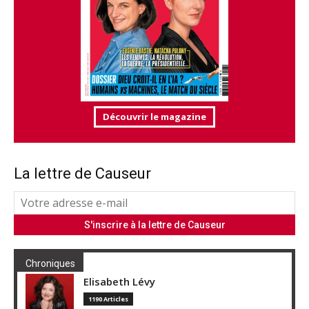
Découvrir le magazine
La lettre de Causeur
Chroniques
Elisabeth Lévy
1190 Articles