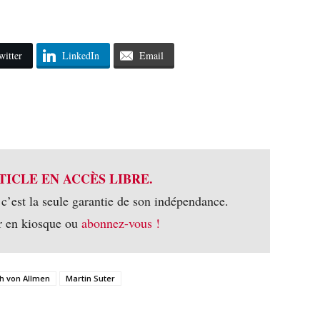
witter
LinkedIn
Email
TICLE EN ACCÈS LIBRE.
 c’est la seule garantie de son indépendance.
r en kiosque ou
abonnez-vous !
ch von Allmen
Martin Suter