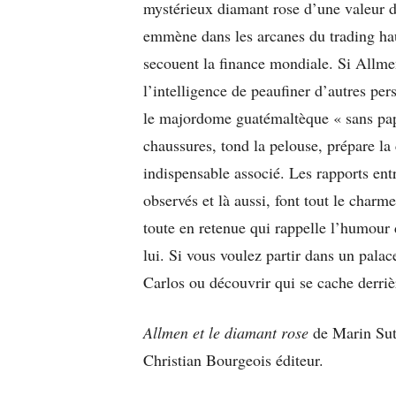
mystérieux diamant rose d’une valeur de
emmène dans les arcanes du trading hau
secouent la finance mondiale. Si Allmen 
l’intelligence de peaufiner d’autres per
le majordome guatémaltèque « sans papi
chaussures, tond la pelouse, prépare la 
indispensable associé. Les rapports en
observés et là aussi, font tout le charm
toute en retenue qui rappelle l’humour 
lui. Si vous voulez partir dans un palac
Carlos ou découvrir qui se cache derri
Allmen et le diamant rose
de Marin Sute
Christian Bourgeois éditeur.