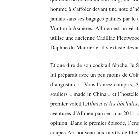
homme à s’affoler devant une note d’hôt
jamais sans ses bagages patinés par le t
Vuitton à Asnières. Allmen est un vérit
utilise une ancienne Cadillac Fleetwood 
Daphne du Maurier et il s’extasie devant
Et que dire de son cocktail fétiche, le
lui préparait avec un peu moins de Coi
d’angustura ». Vous l’aurez compris, Al
souliers « made in China » et l’hostelle
premier volet[1.
Allmen et les libellules
aventures d’Allmen paru en mai 2011, 
opinion. Dans le premier épisode, l’enq
coupes Art nouveau aux motifs de libell