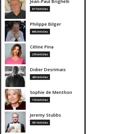
Jean-Paul Brighelli
817 Articles
Philippe Bilger
805 Articles
Céline Pina
273 Articles
Didier Desrimais
403 Articles
Sophie de Menthon
116 Articles
Jeremy Stubbs
351 Articles