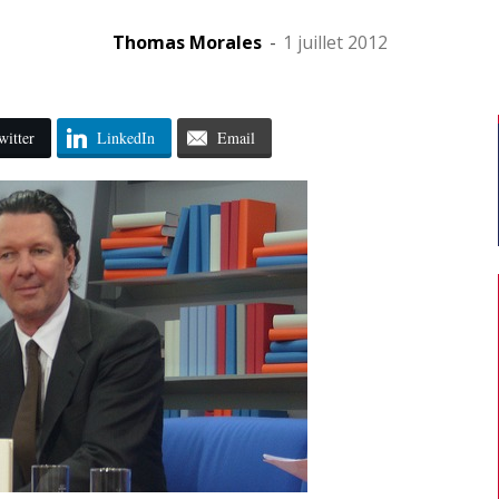
Thomas Morales
-
1 juillet 2012
witter
LinkedIn
Email