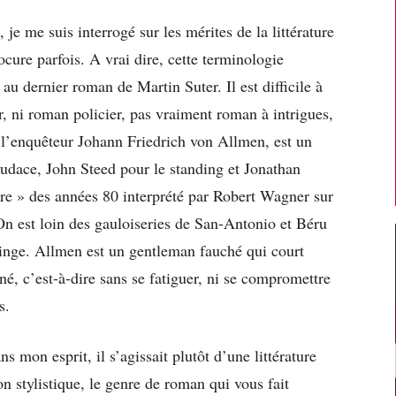
, je me suis interrogé sur les mérites de la littérature
ocure parfois. A vrai dire, cette terminologie
 au dernier roman de Martin Suter. Il est difficile à
ir, ni roman policier, pas vraiment roman à intrigues,
, l’enquêteur Johann Friedrich von Allmen, est un
udace, John Steed pour le standing et Jonathan
aire » des années 80 interprété par Robert Wagner sur
 On est loin des gauloiseries de San-Antonio et Béru
inge. Allmen est un gentleman fauché qui court
né, c’est-à-dire sans se fatiguer, ni se compromettre
s.
s mon esprit, il s’agissait plutôt d’une littérature
on stylistique, le genre de roman qui vous fait