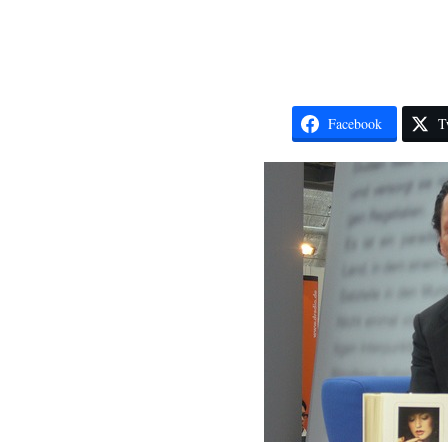
Facebook
T