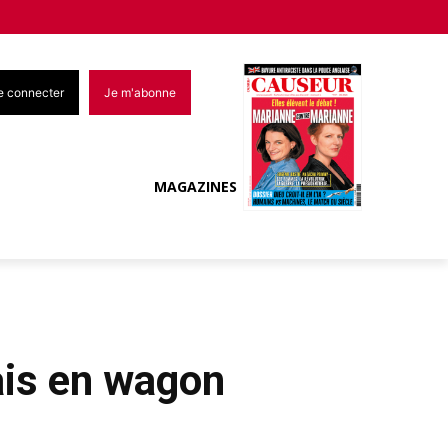
e connecter
Je m'abonne
MAGAZINES
mais en wagon