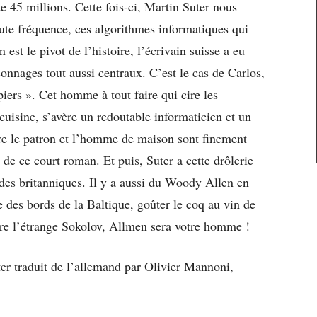
 45 millions. Cette fois-ci, Martin Suter nous
te fréquence, ces algorithmes informatiques qui
est le pivot de l’histoire, l’écrivain suisse a eu
sonnages tout aussi centraux. C’est le cas de Carlos,
ers ». Cet homme à tout faire qui cire les
cuisine, s’avère un redoutable informaticien et un
tre le patron et l’homme de maison sont finement
e de ce court roman. Et puis, Suter a cette drôlerie
des britanniques. Il y a aussi du Woody Allen en
e des bords de la Baltique, goûter le coq au vin de
ère l’étrange Sokolov, Allmen sera votre homme !
r traduit de l’allemand par Olivier Mannoni,