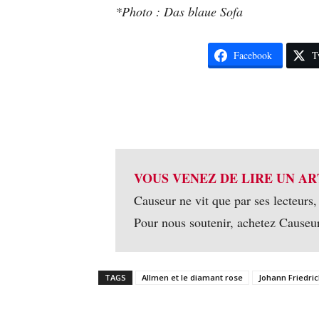
*Photo : Das blaue Sofa
Facebook
T
VOUS VENEZ DE LIRE UN AR
Causeur ne vit que par ses lecteurs,
Pour nous soutenir, achetez Causeu
TAGS
Allmen et le diamant rose
Johann Friedri