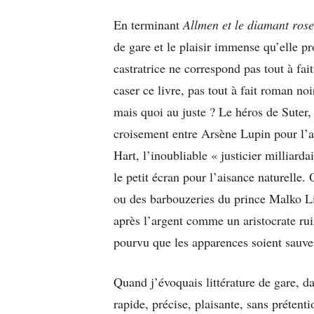
En terminant
Allmen et le diamant rose
de gare et le plaisir immense qu’elle pr
castratrice ne correspond pas tout à fait
caser ce livre, pas tout à fait roman no
mais quoi au juste ? Le héros de Suter
croisement entre Arsène Lupin pour l’a
Hart, l’inoubliable « justicier milliard
le petit écran pour l’aisance naturelle.
ou des barbouzeries du prince Malko L
après l’argent comme un aristocrate rui
pourvu que les apparences soient sauve
Quand j’évoquais littérature de gare, dan
rapide, précise, plaisante, sans prétenti