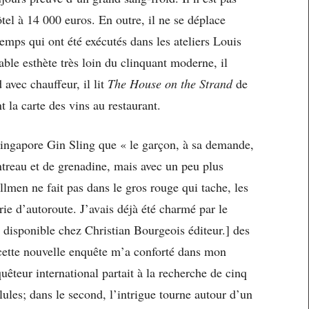
el à 14 000 euros. En outre, il ne se déplace
emps qui ont été exécutés dans les ateliers Louis
able esthète très loin du clinquant moderne, il
avec chauffeur, il lit
The House on the Strand
de
 la carte des vins au restaurant.
 Singapore Gin Sling que « le garçon, à sa demande,
ntreau et de grenadine, mais avec un peu plus
lmen ne fait pas dans le gros rouge qui tache, les
rie d’autoroute. J’avais déjà été charmé par le
, disponible chez Christian Bourgeois éditeur.] des
cette nouvelle enquête m’a conforté dans mon
uêteur international partait à la recherche de cinq
ules; dans le second, l’intrigue tourne autour d’un