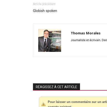
Article précédent
Globish spoken
Thomas Morales
Journaliste et écrivain. Der
RÉAGISSEZ À CET ARTICLE
Pour laisser un commentaire sur un arti
compte existant.