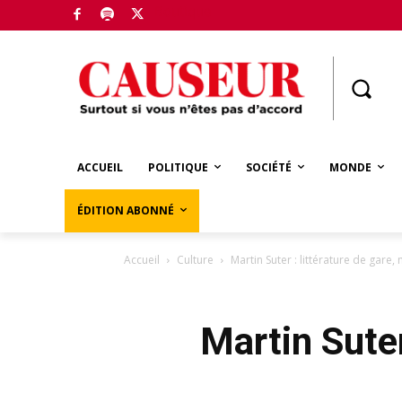
Boutique
ACCUEIL
POLITIQUE
SOCIÉTÉ
MONDE
ÉDITION ABONNÉ
Accueil
Culture
Martin Suter : littérature de gare
Martin Suter