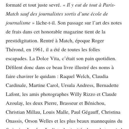
formaté et tout juste sevré. «
Il y eut de tout à Paris-
Match sauf des journalistes sortis d’une école de
journalisme
» lâche-t-il. Son passage sur l’art des notes
de frais dans cet honorable magazine tient de la
prestidigitation. Rentré à Match, époque Roger
Thérond, en 1961, il a été de toutes les folles
escapades. La Dolce Vita, c’était son pain quotidien.
Défilent donc dans ce beau livre illustré des noms à
faire chavirer le quidam : Raquel Welch, Claudia
Cardinale, Martine Carol, Ursula Andress, Bernadette
Lafont, les amis photographes Willy Rizzo et Claude
Azoulay, les deux Pierre, Brasseur et Bénichou,
Christian Millau, Louis Malle, Paul Gégauff, Christina
Onassis, Orson Welles et les plus beaux mannequins du