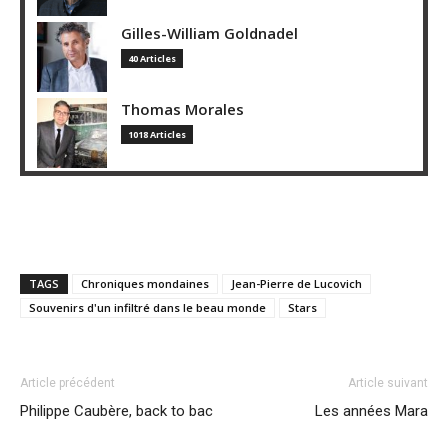
Gilles-William Goldnadel
40 Articles
Thomas Morales
1018 Articles
TAGS
Chroniques mondaines
Jean-Pierre de Lucovich
Souvenirs d'un infiltré dans le beau monde
Stars
Article précédent
Article suivant
Philippe Caubère, back to bac
Les années Mara