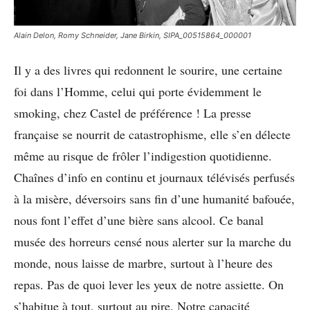
Alain Delon, Romy Schneider, Jane Birkin, SIPA_00515864_000001
Il y a des livres qui redonnent le sourire, une certaine
foi dans l’Homme, celui qui porte évidemment le
smoking, chez Castel de préférence ! La presse
française se nourrit de catastrophisme, elle s’en délecte
même au risque de frôler l’indigestion quotidienne.
Chaînes d’info en continu et journaux télévisés perfusés
à la misère, déversoirs sans fin d’une humanité bafouée,
nous font l’effet d’une bière sans alcool. Ce banal
musée des horreurs censé nous alerter sur la marche du
monde, nous laisse de marbre, surtout à l’heure des
repas. Pas de quoi lever les yeux de notre assiette. On
s’habitue à tout, surtout au pire. Notre capacité