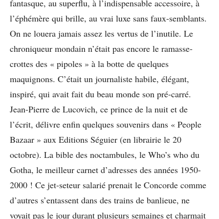
fantasque, au superflu, à l’indispensable accessoire, à
l’éphémère qui brille, au vrai luxe sans faux-semblants.
On ne louera jamais assez les vertus de l’inutile. Le
chroniqueur mondain n’était pas encore le ramasse-
crottes des « pipoles » à la botte de quelques
maquignons. C’était un journaliste habile, élégant,
inspiré, qui avait fait du beau monde son pré-carré.
Jean-Pierre de Lucovich, ce prince de la nuit et de
l’écrit, délivre enfin quelques souvenirs dans « People
Bazaar » aux Editions Séguier (en librairie le 20
octobre). La bible des noctambules, le Who’s who du
Gotha, le meilleur carnet d’adresses des années 1950-
2000 ! Ce jet-seteur salarié prenait le Concorde comme
d’autres s’entassent dans des trains de banlieue, ne
voyait pas le jour durant plusieurs semaines et charmait