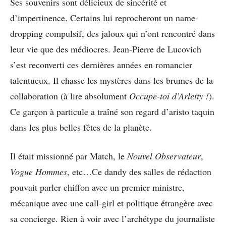
Ses souvenirs sont délicieux de sincérité et
d’impertinence. Certains lui reprocheront un name-
dropping compulsif, des jaloux qui n’ont rencontré dans
leur vie que des médiocres. Jean-Pierre de Lucovich
s’est reconverti ces dernières années en romancier
talentueux. Il chasse les mystères dans les brumes de la
collaboration (à lire absolument
Occupe-toi d’Arletty !
).
Ce garçon à particule a traîné son regard d’aristo taquin
dans les plus belles fêtes de la planète.
Il était missionné par Match, le
Nouvel Observateur
,
Vogue Hommes
, etc…Ce dandy des salles de rédaction
pouvait parler chiffon avec un premier ministre,
mécanique avec une call-girl et politique étrangère avec
sa concierge. Rien à voir avec l’archétype du journaliste