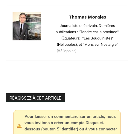
Thomas Morales
Journaliste et écrivain. Dernières
publications : "Tendre est la province",
(Équateurs), "Les Bouquinistes"
(Héliopoles), et "Monsieur Nostalgie"
(Héliopoles).
RÉAGISSEZ À CET ARTICLE
Pour laisser un commentaire sur un article, nous
vous invitons à créer un compte Disqus ci-
dessous (bouton S'identifier) ou à vous connecter