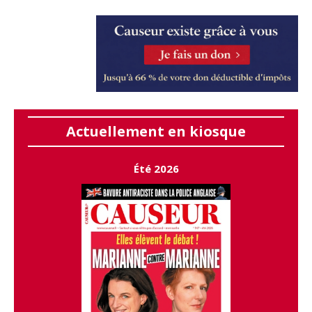
Actuellement en kiosque
Été 2026