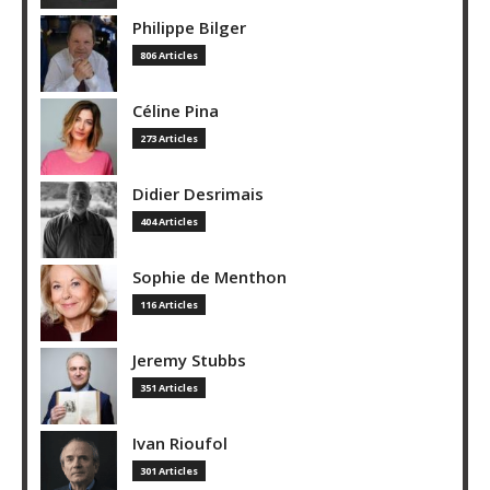
Philippe Bilger
806 Articles
Céline Pina
273 Articles
Didier Desrimais
404 Articles
Sophie de Menthon
116 Articles
Jeremy Stubbs
351 Articles
Ivan Rioufol
301 Articles