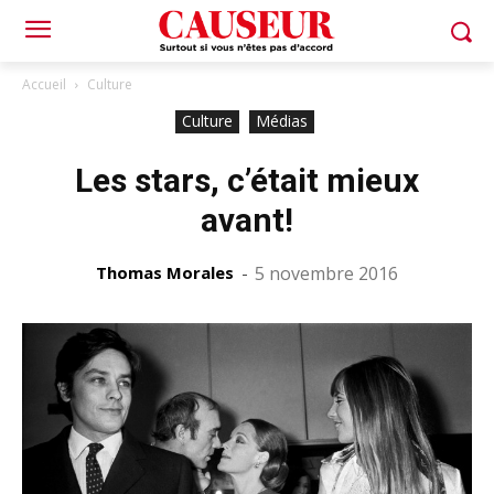
Accueil
Culture
Culture
Médias
Les stars, c’était mieux
avant!
Thomas Morales
-
5 novembre 2016