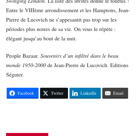
Swinging London
. La liste des invités donne le tournis !
Entre le VIIIème arrondissement et les Hamptons, Jean-
Pierre de Lucovich ne s’appesantit pas trop sur les
périodes plus noires de sa vie. On vous le répète :
élégant jusqu’au bout de la nuit.
People Bazaar.
Souvenirs d’un infiltré dans le beau
monde 1950-2000
de Jean-Pierre de Lucovich. Editions
Séguier.
Facebook
Twitter
LinkedIn
Email