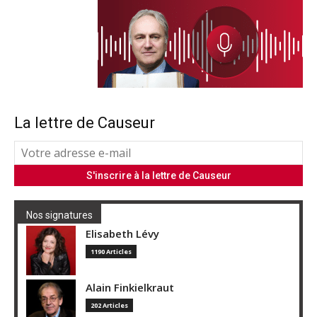
La lettre de Causeur
Nos signatures
Elisabeth Lévy
1190 Articles
Alain Finkielkraut
202 Articles