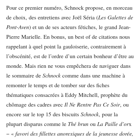
Pour ce premier numéro, Schnock propose, en morceau
de choix, des entretiens avec Joël Séria (
Les Galettes de
Pont-Aven
) et un de ses acteurs fétiches, le grand Jean-
Pierre Marielle. En bonus, un best of de citations nous
rappelant à quel point la gauloiserie, contrairement à
l’obscénité, est de l’ordre d’un certain bonheur d’être au
monde. Mais rien ne vous empêchera de naviguer dans
le sommaire de
Schnock
comme dans une machine à
remonter le temps et de tomber sur des fiches
thématiques consacrées à Eddy Mitchell, prophète du
chômage des cadres avec
Il Ne Rentre Pas Ce Soir
, ou
encore sur le top 15 des biscuits
Schnock
, pour la
plupart disparus comme le
Thé brun
ou
La Paille d’or
x
− «
favori des fillettes anorexiques de la jeunesse dorée,