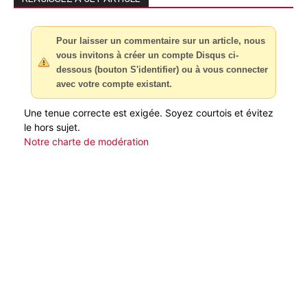
Pour laisser un commentaire sur un article, nous
vous invitons à créer un compte Disqus ci-
dessous (bouton S'identifier) ou à vous connecter
avec votre compte existant.
Une tenue correcte est exigée. Soyez courtois et évitez
le hors sujet.
Notre charte de modération