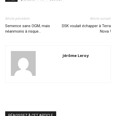
Article précédent
Article suivant
Semence sans OGM, mais
DSK voulait échapper à Terra
néanmoins à risque…
Nova !
Jérôme Leroy
RÉAGISSEZ À CET ARTICLE