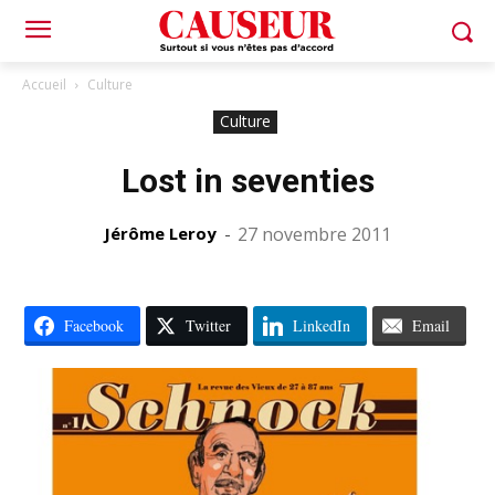
Accueil
Culture
Culture
Lost in seventies
Jérôme Leroy
-
27 novembre 2011
Facebook
Twitter
LinkedIn
Email