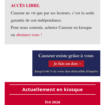
ACCÈS LIBRE.
Causeur ne vit que par ses lecteurs, c’est la seule
garantie de son indépendance.
Pour nous soutenir, achetez Causeur en kiosque
ou
abonnez-vous !
Actuellement en kiosque
Été 2026