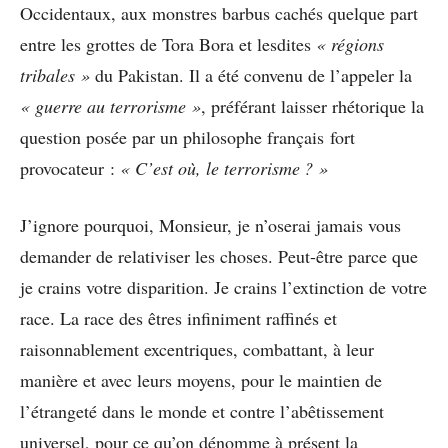
Occidentaux, aux monstres barbus cachés quelque part
entre les grottes de Tora Bora et lesdites
« régions
tribales »
du Pakistan. Il a été convenu de l’appeler la
« guerre au terrorisme »
, préférant laisser rhétorique la
question posée par un philosophe français fort
provocateur :
« C’est où, le terrorisme ? »
J’ignore pourquoi, Monsieur, je n’oserai jamais vous
demander de relativiser les choses. Peut-être parce que
je crains votre disparition. Je crains l’extinction de votre
race. La race des êtres infiniment raffinés et
raisonnablement excentriques, combattant, à leur
manière et avec leurs moyens, pour le maintien de
l’étrangeté dans le monde et contre l’abêtissement
universel, pour ce qu’on dénomme à présent la