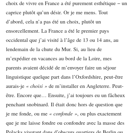
choix de vivre en France a été purement esthétique − un
caprice plutôt qu’un désir. Or je me mens. Tout
d’abord, cela n’a pas été un choix, plutôt un
ensorcellement. La France a été le premier pays
occidental que j’ai visité à l’âge de 13 ou 14 ans, au
lendemain de la chute du Mur. Si, au lieu de
m’expédier en vacances au bord de la Loire, mes
parents avaient décidé de m’envoyer faire un séjour
linguistique quelque part dans l’Oxfordshire, peut-être
aurais-je
« choisi »
de m’installer en Angleterre. Peut-
être. Encore que… Ensuite, j’ai toujours eu un fâcheux
penchant snobinard. Il était donc hors de question que
je me fonde, ou me
« confonde »
, ou plus exactement
que je me laisse fondre ou confondre avec la masse des
Polacks vivotant dans d’obscurs quartiers de Berlin ou