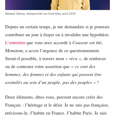
Renaud Camus,
Autoportrait sur fond bleu,
avril 2010.
Depuis un certain temps, je me demandais si je pourrais
contribuer un jour à étayer ou à invalider une hypothèse.
L’entretien
que vous avez accordé à
Causeur
cet été,
Monsieur, a accru l’urgence de ce questionnement.
Serait-il possible, à travers mon
« vécu »
, de renforcer
ou de contester votre assertion que
« ce sont des
hommes, des femmes et des enfants qui peuvent être
assimilés au sein d’un peuple, pas des peuples »
?
Deux éléments, dites-vous, peuvent encore créer des
Français : l’héritage et le désir. Je ne suis pas française,
précisons-le. J’habite en France. J’habite Paris. Je suis