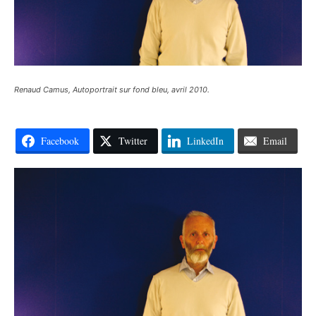
Renaud Camus, Autoportrait sur fond bleu, avril 2010.
Facebook
Twitter
LinkedIn
Email