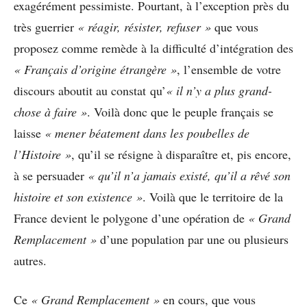
exagérément pessimiste. Pourtant, à l’exception près du
très guerrier
« réagir, résister, refuser »
que vous
proposez comme remède à la difficulté d’intégration des
« Français d’origine étrangère »
, l’ensemble de votre
discours aboutit au constat qu’
« il n’y a plus grand-
chose à faire »
. Voilà donc que le peuple français se
laisse
« mener béatement dans les poubelles de
l’Histoire »
, qu’il se résigne à disparaître et, pis encore,
à se persuader
« qu’il n’a jamais existé, qu’il a rêvé son
histoire et son existence »
. Voilà que le territoire de la
France devient le polygone d’une opération de
« Grand
Remplacement »
d’une population par une ou plusieurs
autres.
Ce
« Grand Remplacement »
en cours, que vous