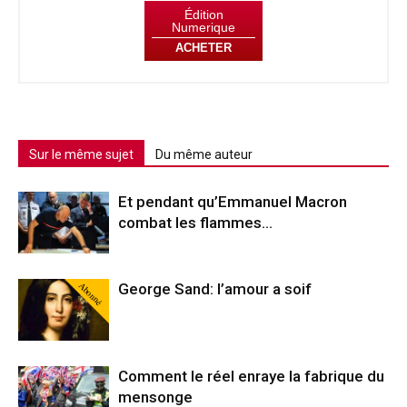
Édition
Numerique
ACHETER
Sur le même sujet
Du même auteur
Et pendant qu’Emmanuel Macron
combat les flammes…
Abonné
George Sand: l’amour a soif
Comment le réel enraye la fabrique du
mensonge