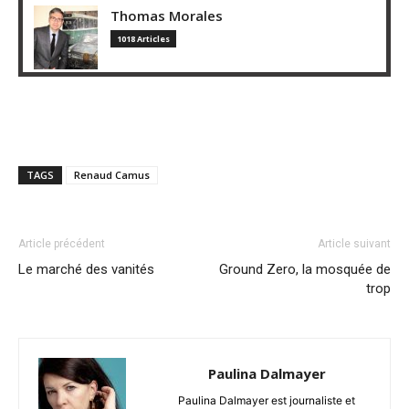
Thomas Morales
1018 Articles
TAGS
Renaud Camus
Article précédent
Article suivant
Le marché des vanités
Ground Zero, la mosquée de
trop
Paulina Dalmayer
Paulina Dalmayer est journaliste et