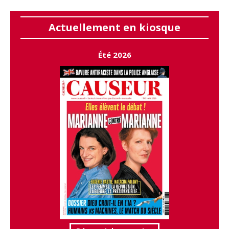
Actuellement en kiosque
Été 2026