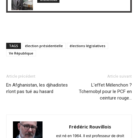
TAGS
élection présidentielle
élections législatives
Ve République
Article précédent
Article suivant
En Afghanistan, les djihadistes
L’effet Mélenchon ?
n’ont pas tué au hasard
Tchernobyl pour le PCF en
ceinture rouge…
Frédéric Rouvillois
est né en 1964. Il est professeur de droit