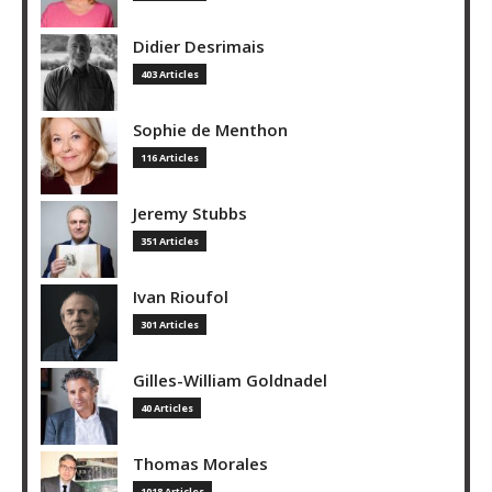
Didier Desrimais
403 Articles
Sophie de Menthon
116 Articles
Jeremy Stubbs
351 Articles
Ivan Rioufol
301 Articles
Gilles-William Goldnadel
40 Articles
Thomas Morales
1018 Articles