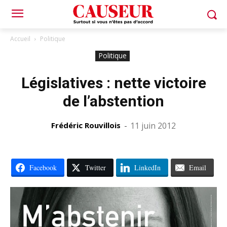
Accueil
Politique
Politique
Législatives : nette victoire
de l’abstention
Frédéric Rouvillois
-
11 juin 2012
Facebook
Twitter
LinkedIn
Email