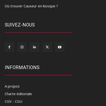
Où trouver Causeur en kiosque ?
SUIVEZ-NOUS
INFORMATIONS
A propos
Charte éditoriale
CGV - CGU