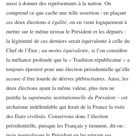
aussi à donner des représentants à la nation. On
comprend ce que cache une telle assertion : en plaçant
ces deux élections
à égalité
, on en vient logiquement à
mettre sur le même niveau le Président et les députés :
la légitimité de ces derniers serait équivalente à celle du
Chef de l’Etat ;
au moins équivalente
, si l’on considère
la méfiance profonde que la « Tradition républicaine » a
toujours éprouvé pour une élection présidentielle qu’elle
accuse d’être lourde de dérives plébiscitaires. Ainsi, les
deux élections ayant la même valeur, plus rien ne
justifie la
suprématie institutionnelle du Président
– cet
archaïsme indéfendable qui ferait de la France la risée
des Etats civilisés. Conservons donc l’élection
présidentielle, puisque les Français y tiennent, dit-on :
mais normalisons le Président en lui retirant ses