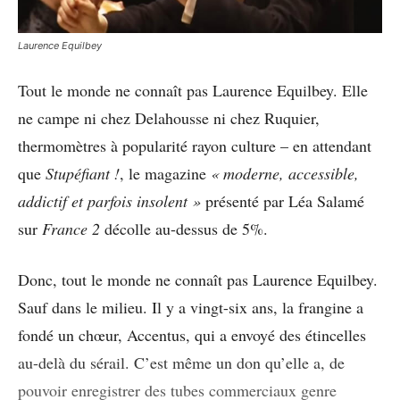
Laurence Equilbey
Tout le monde ne connaît pas Laurence Equilbey. Elle
ne campe ni chez Delahousse ni chez Ruquier,
thermomètres à popularité rayon culture – en attendant
que
Stupéfiant !
, le magazine
« moderne, accessible,
addictif et parfois insolent »
présenté par Léa Salamé
sur
France 2
décolle au-dessus de 5%.
Donc, tout le monde ne connaît pas Laurence Equilbey.
Sauf dans le milieu. Il y a vingt-six ans, la frangine a
fondé un chœur, Accentus, qui a envoyé des étincelles
au-delà du sérail. C’est même un don qu’elle a, de
pouvoir enregistrer des tubes commerciaux genre