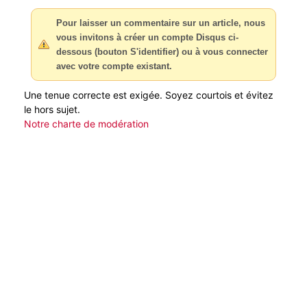
Pour laisser un commentaire sur un article, nous
vous invitons à créer un compte Disqus ci-
dessous (bouton S'identifier) ou à vous connecter
avec votre compte existant.
Une tenue correcte est exigée. Soyez courtois et évitez
le hors sujet.
Notre charte de modération