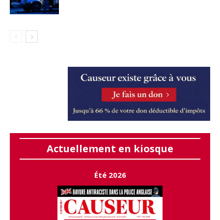
Actuellement en kiosque
Été 2026