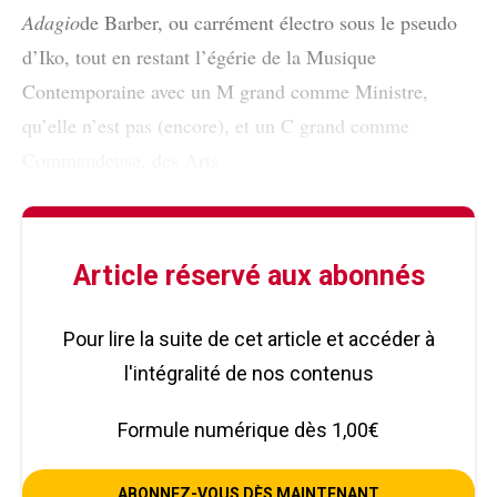
Adagio
de Barber, ou carrément électro sous le pseudo
d’Iko, tout en restant l’égérie de la Musique
Contemporaine avec un M grand comme Ministre,
qu’elle n’est pas (encore), et un C grand comme
Commandeuse, des Arts
Article réservé aux abonnés
Pour lire la suite de cet article et accéder à
l'intégralité de nos contenus
Formule numérique dès 1,00€
ABONNEZ-VOUS DÈS MAINTENANT