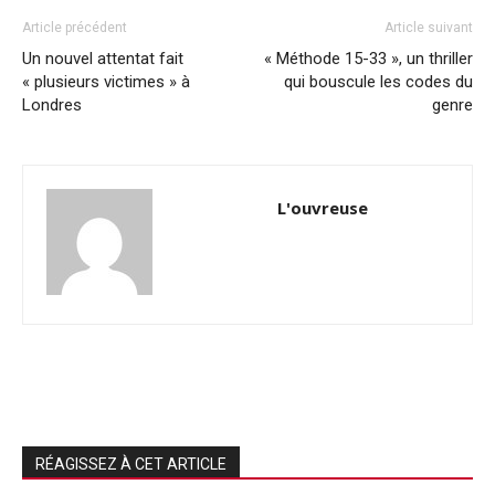
Article précédent
Article suivant
Un nouvel attentat fait
« Méthode 15-33 », un thriller
« plusieurs victimes » à
qui bouscule les codes du
Londres
genre
L'ouvreuse
RÉAGISSEZ À CET ARTICLE