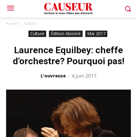
Accueil
Culture
Culture
Édition Abonné
Mai 2017
Laurence Equilbey: cheffe
d’orchestre? Pourquoi pas!
L'ouvreuse
-
4 juin 2017