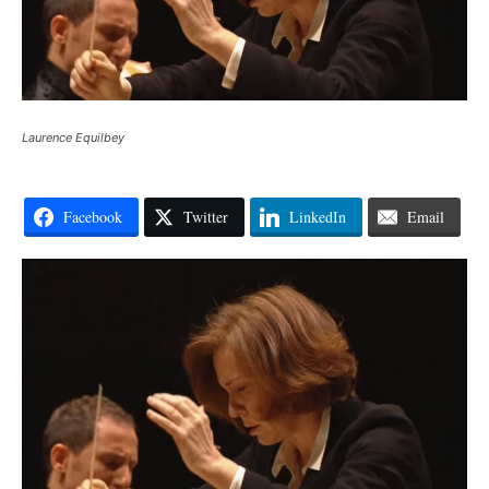
Laurence Equilbey
Facebook
Twitter
LinkedIn
Email