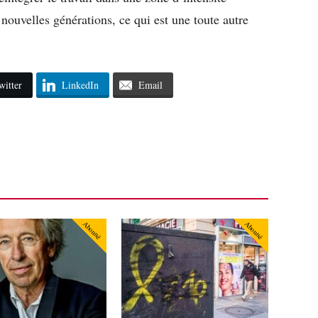
s nouvelles générations, ce qui est une toute autre
witter
LinkedIn
Email
Abonné
Abonné