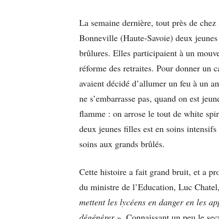
La semaine dernière, tout près de chez
Bonneville (Haute-Savoie) deux jeunes f
brûlures. Elles participaient à un mouv
réforme des retraites. Pour donner un c
avaient décidé d’allumer un feu à un am
ne s’embarrasse pas, quand on est jeune,
flamme : on arrose le tout de white spir
deux jeunes filles est en soins intensif
soins aux grands brûlés.
Cette histoire a fait grand bruit, et a 
du ministre de l’Education, Luc Chate
mettent les lycéens en danger en les ap
dégénérer
». Connaissant un peu le sect