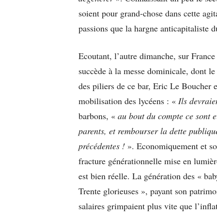
soient pour grand-chose dans cette agit
passions que la hargne anticapitaliste 
Ecoutant, l’autre dimanche, sur France
succède à la messe dominicale, dont le 
des piliers de ce bar, Eric Le Boucher 
mobilisation des lycéens : «
Ils devraie
barbons, «
au bout du compte ce sont eu
parents, et rembourser la dette publiq
précédentes !
». Economiquement et soc
fracture générationnelle mise en lumièr
est bien réelle. La génération des « ba
Trente glorieuses », payant son patrim
salaires grimpaient plus vite que l’inf