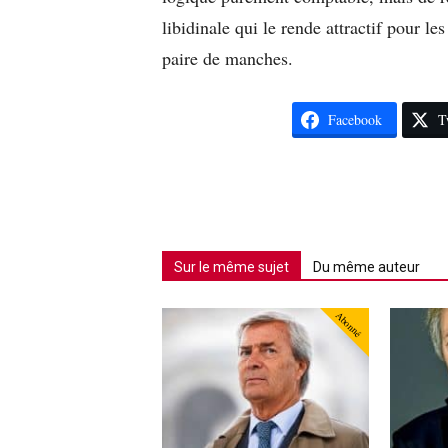
libidinale qui le rende attractif pour le
paire de manches.
Facebook
T
Sur le même sujet
Du même auteur
Abonné