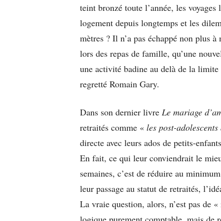
teint bronzé toute l’année, les voyages l
logement depuis longtemps et les dilem
mètres ? Il n’a pas échappé non plus à 
lors des repas de famille, qu’une nouv
une activité badine au delà de la limite
regretté Romain Gary.
Dans son dernier livre
Le mariage d’am
retraités comme «
les post-adolescents
directe avec leurs ados de petits-enfants
En fait, ce qui leur conviendrait le mi
semaines, c’est de réduire au minimum l
leur passage au statut de retraités, l’idé
La vraie question, alors, n’est pas de «
logique purement comptable, mais de réi