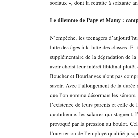
sociaux », dont la retraite à soixante a
Le dilemme de Papy et Mamy : campi
N’empêche, les teenagers d’aujourd’hui
lutte des âges à la lutte des classes. Et 
supplémentaire de la dégradation de la
avoir choisi leur intérêt libidinal plut
Boucher et Bourlanges n’ont pas compris
savoir. Avec l’allongement de la durée d
que l’on nomme désormais les séniors,
l’existence de leurs parents et celle de
quotidienne, les salaires qui stagnent, l
provoqué par la pression au boulot. Cela
l’ouvrier ou de l’employé qualifié jusq