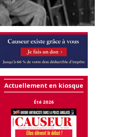
Actuellement en kiosque
Été 2026