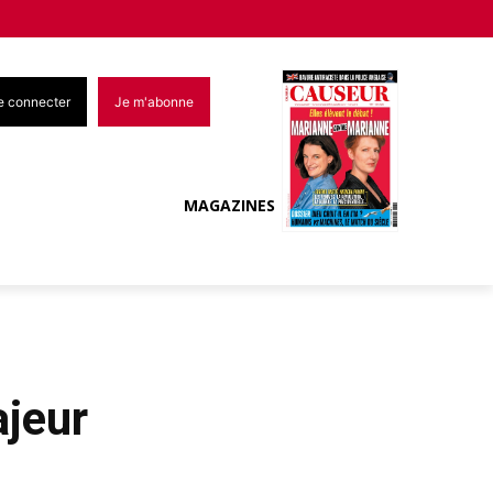
e connecter
Je m'abonne
MAGAZINES
ajeur