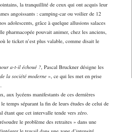
ointains, la tranquillité de ceux qui ont acquis leur
mes angoissants : camping-car ou voilier de 12
nos adolescents, grâce à quelque allusions salaces
elle pharmacopée pouvait animer, chez les anciens,
 où le ticket n’est plus valable, comme disait le
our a-t-il échoué ?
, Pascal Bruckner désigne les
 de la société moderne
», ce qui les met en prise
.
eux, aux lycéens manifestants de ces dernières
e temps séparant la fin de leurs études de celui de
al étant que cet intervalle tende vers zéro.
 résoudre le problème des retraites » dans une
ntégrer le travail dans une zone d’intensité