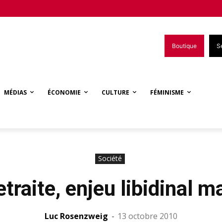
Boutique
S
MÉDIAS
ÉCONOMIE
CULTURE
FÉMINISME
Société
etraite, enjeu libidinal m
Luc Rosenzweig
-
13 octobre 2010