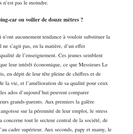
ns n’est pas le moindre.
ng-car ou voilier de douze mètres ?
 n’ont aucunement tendance à vouloir substituer la
il ne s’agit pas, en la matière, d’un effet
 qualité de l’enseignement. Ces jeunes semblent
ôt que leur intérêt économique, ce que Messieurs Le
, en dépit de leur tête pleine de chiffres et de
e la vie, et l’amélioration de sa qualité pour ceux
 les ados d’aujourd’hui peuvent comparer
 leurs grands-parents. Aux premiers la galère
’angoisse sur la pérennité de leur emploi, le stress
 concerne tout le secteur central de la société, de
u’au cadre supérieur. Aux seconds, papy et mamy, le