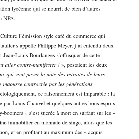
ation lycéenne qui se nourrit de bien d’autres
du NPA.
 Culture l’émission style café du commerce qui
taulier s’appelle Philippe Meyer, j’ai entendu deux
et Jean-Louis Bourlanges s’offusquer de cette
nt aller contre-manifester !
», pestaient les deux
x qui vont payer la note des retraites de leurs
ue maousse contractée par les générations
iologiquement, ce raisonnement est imparable : la
e par Louis Chauvel et quelques autres bons esprits
by-boomers » s’est sucrée à mort en surfant sur les «
oine immobilier en monnaie de singe, alors que les
lation, et en profitant au maximum des « acquis