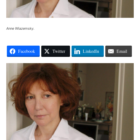
Anne Wiazemsky.
Facebook
Twitter
LinkedIn
Email