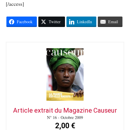
[/access]
Facebook
Twitter
LinkedIn
Email
Article extrait du Magazine Causeur
N° 16 - Octobre 2009
2,00 €