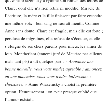
qu’Anne Wiazemsky a rythmé son roman des lettres de
Claire, dont elle n’a rien retiré ni modifié. Miracle de
l’écriture, la mère et la fille finissent par faire entendre
une même voix : bon sang ne saurait mentir. Comme
Anne sans doute, Claire est fragile, mais elle est forte ;
percluse de migraines, elle refuse de s’écouter, et elle
s’éloigne de ses chers parents pour mieux les aimer de
loin. Montherlant (ennemi juré de Mauriac par ailleurs,
mais tant pis) a dit quelque part :
« Annoncez une
bonne nouvelle, vous vous rendez agréable ; annoncez
en une mauvaise, vous vous rendez intéressant :
choisissez. »
Anne Wiazemsky a choisi la première
option. Heureusement : on avait presque oublié que
l’amour existait.