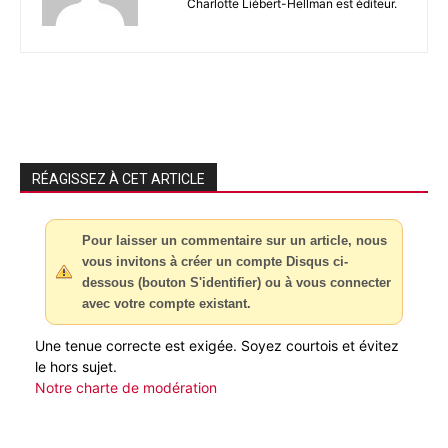
Charlotte Liébert-Hellman est éditeur.
RÉAGISSEZ À CET ARTICLE
Pour laisser un commentaire sur un article, nous
vous invitons à créer un compte Disqus ci-
dessous (bouton S'identifier) ou à vous connecter
avec votre compte existant.
Une tenue correcte est exigée. Soyez courtois et évitez
le hors sujet.
Notre charte de modération