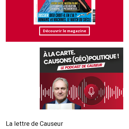
Découvrir le magazine
La lettre de Causeur