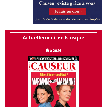
Actuellement en kiosque
Été 2026