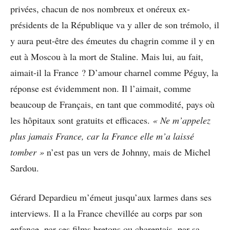
privées, chacun de nos nombreux et onéreux ex-
présidents de la République va y aller de son trémolo, il
y aura peut-être des émeutes du chagrin comme il y en
eut à Moscou à la mort de Staline. Mais lui, au fait,
aimait-il la France ? D’amour charnel comme Péguy, la
réponse est évidemment non. Il l’aimait, comme
beaucoup de Français, en tant que commodité, pays où
les hôpitaux sont gratuits et efficaces.
« Ne m’appelez
plus jamais France, car la France elle m’a laissé
tomber »
n’est pas un vers de Johnny, mais de Michel
Sardou.
Gérard Depardieu m’émeut jusqu’aux larmes dans ses
interviews. Il a la France chevillée au corps par son
enfance, par ses films bretons ou charentais, par sa