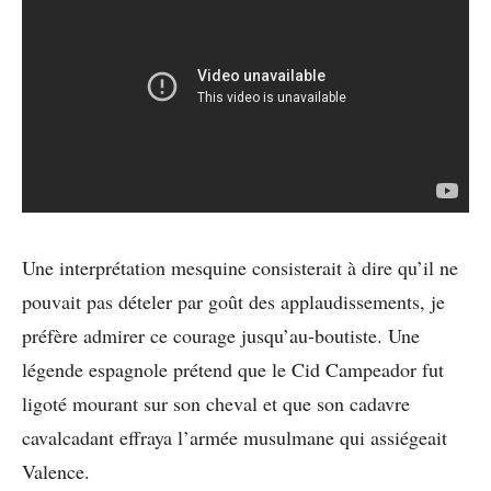
Une interprétation mesquine consisterait à dire qu’il ne
pouvait pas dételer par goût des applaudissements, je
préfère admirer ce courage jusqu’au-boutiste. Une
légende espagnole prétend que le Cid Campeador fut
ligoté mourant sur son cheval et que son cadavre
cavalcadant effraya l’armée musulmane qui assiégeait
Valence.