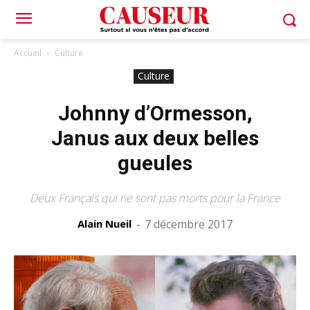
Accueil
Culture
Culture
Johnny d’Ormesson,
Janus aux deux belles
gueules
Deux Français qui ne sont pas morts pour la France
Alain Nueil
-
7 décembre 2017