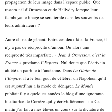
propagation de leur image dans l’espace public. Que
restera-t-il d’Ormesson et de Hallyday lorsque leur
flamboyante image se sera ternie dans les souvenirs de
leurs admirateurs ?
Autre chose de gênant. Entre ces deux-là et la France, il
n’y a pas de réciprocité d’amour. Ou alors une
réciprocité très imparfaite.
« Jean d’Ormesson, c’est la
France »
proclame
L’Express.
Nul doute que l’écrivain
ait été un patriote à l’ancienne. Dans
La Gloire de
l’Empire,
il a le bon goût de célébrer un Napoléon qu’il
est aujourd’hui à la mode de dénigrer.
Le Monde
publiait il y a quelques années le blog d’une ignorante
institutrice de Corrèze qui y écrivit fièrement : « Ce
matin j’ai fait à mes élèves un cours sur la dictature de