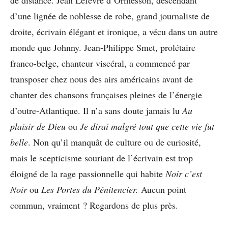
de distance. Jean Lefèvre d’Ormesson, descendant
d’une lignée de noblesse de robe, grand journaliste de
droite, écrivain élégant et ironique, a vécu dans un autre
monde que Johnny. Jean-Philippe Smet, prolétaire
franco-belge, chanteur viscéral, a commencé par
transposer chez nous des airs américains avant de
chanter des chansons françaises pleines de l’énergie
d’outre-Atlantique. Il n’a sans doute jamais lu
Au
plaisir de Dieu
ou
Je dirai malgré tout que cette vie fut
belle
. Non qu’il manquât de culture ou de curiosité,
mais le scepticisme souriant de l’écrivain est trop
éloigné de la rage passionnelle qui habite
Noir c’est
Noir
ou
Les Portes du Pénitencier.
Aucun point
commun, vraiment ? Regardons de plus près.