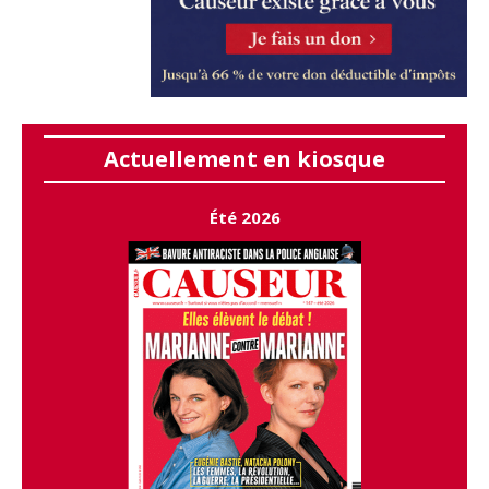
Actuellement en kiosque
Été 2026