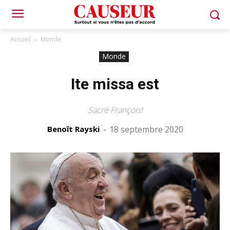
Accueil
Monde
Monde
Ite missa est
Sacré François!
Benoît Rayski
-
18 septembre 2020