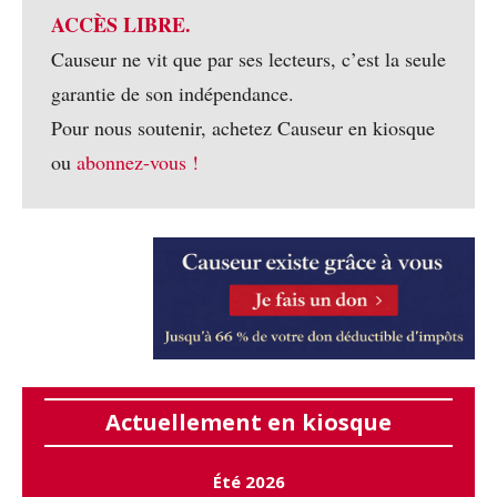
ACCÈS LIBRE.
Causeur ne vit que par ses lecteurs, c’est la seule
garantie de son indépendance.
Pour nous soutenir, achetez Causeur en kiosque
ou
abonnez-vous !
Actuellement en kiosque
Été 2026