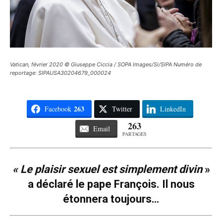
Vatican, février 2020 © Giuseppe Ciccia / SOPA Images/Si/SIPA Numéro de
reportage: SIPAUSA30204679_000024
263
Facebook
Twitter
LinkedIn
263
Email
PARTAGES
« Le plaisir sexuel est simplement divin
»
a déclaré le pape François. Il nous
étonnera toujours…