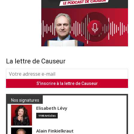
La lettre de Causeur
Nos signatures
Elisabeth Lévy
1190 Articles
Alain Finkielkraut