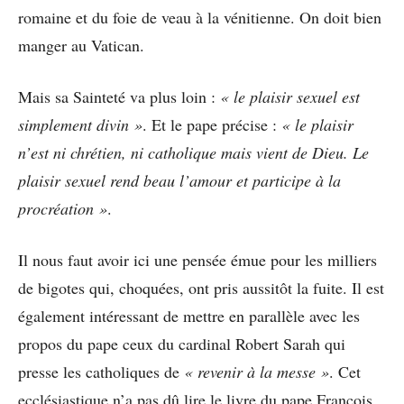
romaine et du foie de veau à la vénitienne. On doit bien
manger au Vatican.
Mais sa Sainteté va plus loin :
« le plaisir sexuel est
simplement divin »
. Et le pape précise :
« le plaisir
n’est ni chrétien, ni catholique mais vient de Dieu. Le
plaisir sexuel rend beau l’amour et participe à la
procréation »
.
Il nous faut avoir ici une pensée émue pour les milliers
de bigotes qui, choquées, ont pris aussitôt la fuite. Il est
également intéressant de mettre en parallèle avec les
propos du pape ceux du cardinal Robert Sarah qui
presse les catholiques de
« revenir à la messe »
. Cet
ecclésiastique n’a pas dû lire le livre du pape François.