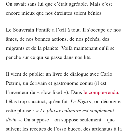
On savait sans lui que c’était agréable. Mais c’est
encore mieux que nos étreintes soient bénies.
Le Souverain Pontife a l’œil à tout. Il s’occupe de nos
âmes, de nos bonnes actions, de nos pêchés, des
migrants et de la planète. Voilà maintenant qu’il se
penche sur ce qui se passe dans nos lits.
Il vient de publier un livre de dialogue avec Carlo
Petrini, un écrivain et gastronome connu (il est
l’inventeur du « slow food »). Dans
le compte-rendu
,
hélas trop succinct, qu’en fait
Le Figaro
, on découvre
cette phrase :
« Le plaisir culinaire est simplement
divin »
. On suppose – on suppose seulement – que
suivent les recettes de l’osso bucco, des artichauts à la