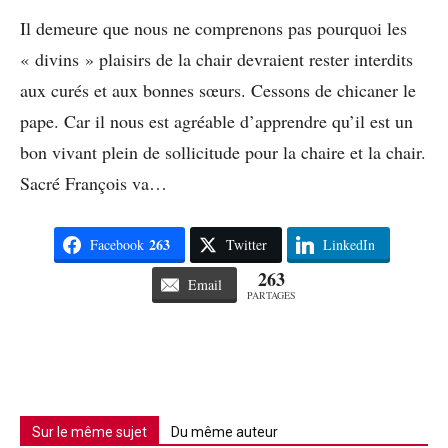
Il demeure que nous ne comprenons pas pourquoi les
« divins » plaisirs de la chair devraient rester interdits
aux curés et aux bonnes sœurs. Cessons de chicaner le
pape. Car il nous est agréable d’apprendre qu’il est un
bon vivant plein de sollicitude pour la chaire et la chair.
Sacré François va…
263
Facebook
Twitter
LinkedIn
263
Email
PARTAGES
Sur le même sujet
Du même auteur