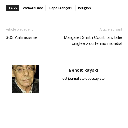
TAGS
catholicisme
Pape François
Religion
Article précédent
Article suivant
SOS Antiracisme
Margaret Smith Court, la « tatie
cinglée » du tennis mondial
Benoît Rayski
est journaliste et essayiste