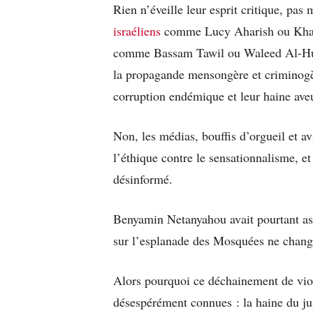
Rien n’éveille leur esprit critique, pas
israéliens
comme Lucy Aharish ou Khale
comme Bassam Tawil ou Waleed Al-Huss
la propagande mensongère et criminogène
corruption endémique et leur haine aveu
Non, les médias, bouffis d’orgueil et a
l’éthique contre le sensationnalisme, e
désinformé.
Benyamin Netanyahou avait pourtant ass
sur l’esplanade des Mosquées ne change
Alors pourquoi ce déchainement de viol
désespérément connues : la haine du jui