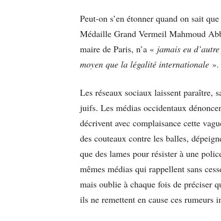
Peut-on s’en étonner quand on sait que l
Médaille Grand Vermeil Mahmoud Abb
maire de Paris, n’a «
jamais eu d’autre
moyen que la légalité internationale
»
Les réseaux sociaux laissent paraître, 
juifs. Les médias occidentaux dénoncen
décrivent avec complaisance cette vague
des couteaux contre les balles, dépeign
que des lames pour résister à une polic
mêmes médias qui rappellent sans cesse 
mais oublie à chaque fois de préciser qu
ils ne remettent en cause ces rumeurs