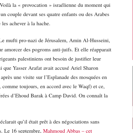
 Voilà la « provocation » israélienne du moment qui
r un couple devant ses quatre enfants ou des Arabes
e les achever à la hache.
 Le mufti pro-nazi de Jérusalem, Amin Al-Husseini,
ur amorcer des pogroms anti-juifs. Et elle réapparait
geants palestiniens ont besoin de justifier leur
nsi que Yasser Arafat avait accusé Ariel Sharon
 après une visite sur l’Esplanade des mosquées en
, comme toujours, en accord avec le Waqf) et ce,
pérées d’Ehoud Barak à Camp David. On connaît la
larait qu’il était prêt à des négociations sans
ns. Le 16 septembre,
Mahmoud Abbas – cet