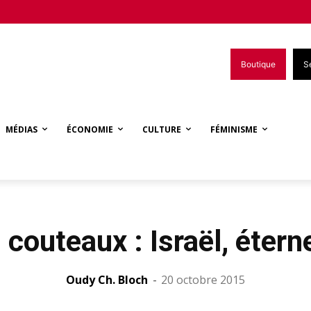
Boutique
S
MÉDIAS
ÉCONOMIE
CULTURE
FÉMINISME
 couteaux : Israël, éter
Oudy Ch. Bloch
-
20 octobre 2015