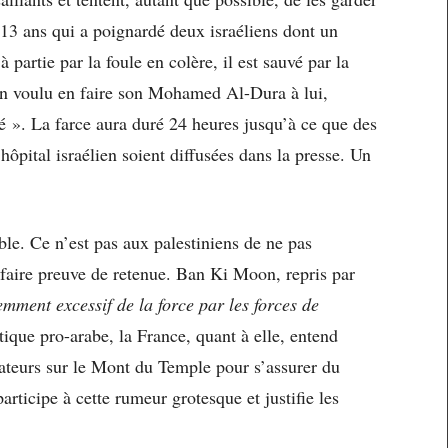
13 ans qui a poignardé deux israéliens dont un
 partie par la foule en colère, il est sauvé par la
n voulu en faire son Mohamed Al-Dura à lui,
té ». La farce aura duré 24 heures jusqu’à ce que des
ôpital israélien soient diffusées dans la presse. Un
able. Ce n’est pas aux palestiniens de ne pas
e faire preuve de retenue. Ban Ki Moon, repris par
mment excessif de la force par les forces de
tique pro-arabe, la France, quant à elle, entend
ateurs sur le Mont du Temple pour s’assurer du
articipe à cette rumeur grotesque et justifie les