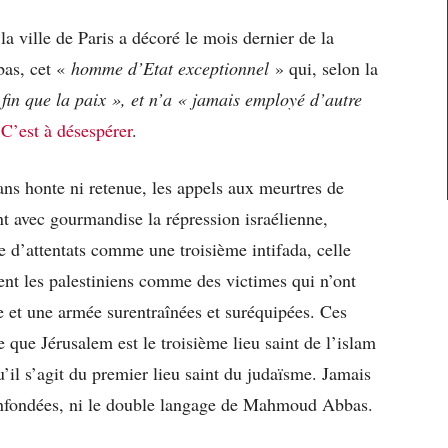
a ville de Paris a décoré le mois dernier de la
as, cet «
homme d’Etat exceptionnel
» qui, selon la
 fin que la paix », et n’a « jamais employé d’autre
.
C’est à désespérer
.
sans honte ni retenue, les appels aux meurtres de
t avec gourmandise la répression israélienne,
 d’attentats comme une troisième intifada, celle
ent les palestiniens comme des victimes qui n’ont
e et une armée surentraînées et suréquipées. Ces
que Jérusalem est le troisième lieu saint de l’islam
’il s’agit du premier lieu saint du judaïsme. Jamais
 infondées, ni le double langage de Mahmoud Abbas.