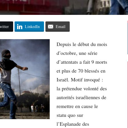
witter
LinkedIn
Email
Depuis le début du mois
d’octobre, une série
d’attentats a fait 9 morts
et plus de 70 blessés en
Israël. Motif invoqué :
la prétendue volonté des
autorités israéliennes de
remettre en cause le
statu quo sur
l’Esplanade des