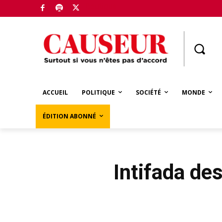
Boutique
ACCUEIL
POLITIQUE
SOCIÉTÉ
MONDE
ÉDITION ABONNÉ
Intifada des