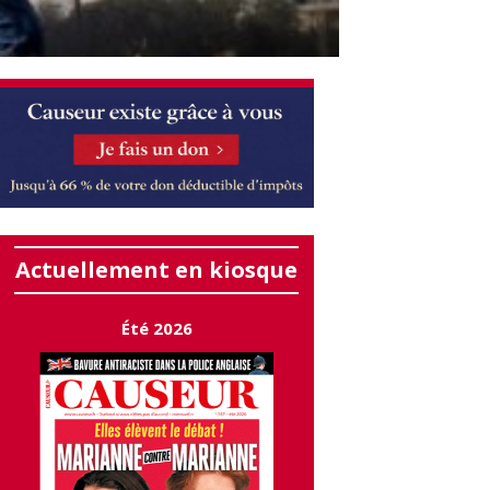
Actuellement en kiosque
Été 2026