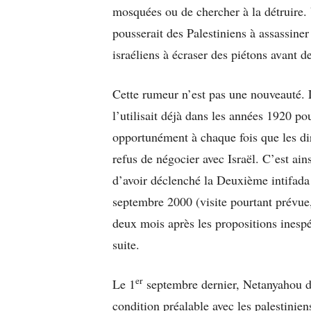
mosquées ou de chercher à la détruire.
pousserait des Palestiniens à assassine
israéliens à écraser des piétons avant d
Cette rumeur n’est pas une nouveauté.
l’utilisait déjà dans les années 1920 po
opportunément à chaque fois que les diri
refus de négocier avec Israël. C’est ai
d’avoir déclenché la Deuxième intifada
septembre 2000 (visite pourtant prévue
deux mois après les propositions ines
suite.
er
Le 1
septembre dernier, Netanyahou déc
condition préalable avec les palestinie