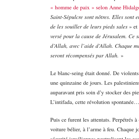
« homme de paix » selon Anne Hidalgo
Saint-Sépulcre sont nôtres. Elles sont e
de les souiller de leurs pieds sales
» et
versé pour la cause de Jérusalem. Ce s
d’Allah, avec l’aide d’Allah. Chaque ma
seront récompensés par Allah
.
»
Le blanc-seing était donné. De violents 
une quinzaine de jours. Les palestinien
auparavant pris soin d’y stocker des pie
L’intifada, cette révolution spontanée
Puis ce furent les attentats. Perpétrés à
voiture bélier, à l’arme à feu. Chaque 
sécurité israéliennes neutralisent les as