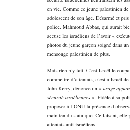
en vie. Comme ce jeune palestinien de 
adolescent de son âge. Désarmé et pris à
police. Mahmoud Abbas, qui aurait bie
accuse les israéliens de l’avoir « exécu
photos du jeune garçon soigné dans un h
mensonge palestinien de plus.
Mais rien n’y fait. C’est Israël le coup
commettre d’attentats, c’est à Israël d
John Kerry, dénonce un «
usage appare
sécurité israéliennes
». Fidèle à sa poli
proposer à l’ONU la présence d’observ
maintien du statu quo. Ce faisant, elle p
attentats anti-israéliens.