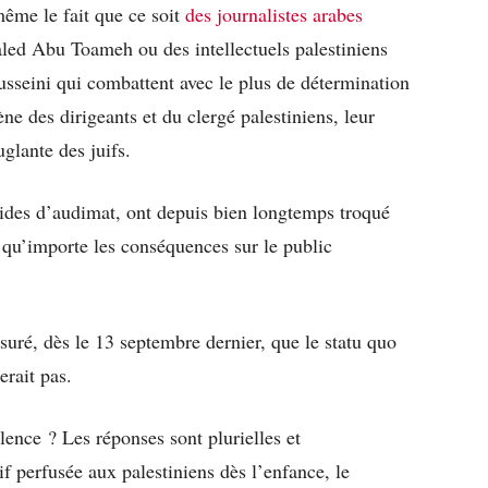
 même le fait que ce soit
des journalistes arabes
d Abu Toameh ou des intellectuels palestiniens
eini qui combattent avec le plus de détermination
 des dirigeants et du clergé palestiniens, leur
glante des juifs.
vides d’audimat, ont depuis bien longtemps troqué
t qu’importe les conséquences sur le public
uré, dès le 13 septembre dernier, que le statu quo
rait pas.
ence ? Les réponses sont plurielles et
f perfusée aux palestiniens dès l’enfance, le