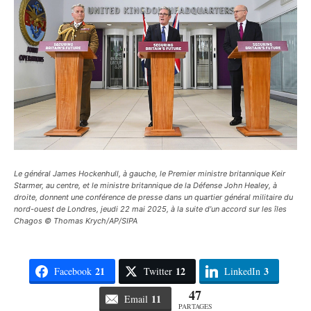
Le général James Hockenhull, à gauche, le Premier ministre britannique Keir
Starmer, au centre, et le ministre britannique de la Défense John Healey, à
droite, donnent une conférence de presse dans un quartier général militaire du
nord-ouest de Londres, jeudi 22 mai 2025, à la suite d’un accord sur les îles
Chagos © Thomas Krych/AP/SIPA
21
12
3
Facebook
Twitter
LinkedIn
47
11
Email
PARTAGES