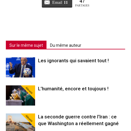
47
11
Email
PARTAGES
Sur le même sujet
Du même auteur
Les ignorants qui savaient tout !
Abonné
L’humanité, encore et toujours !
Abonné
La seconde guerre contre l’Iran : ce
que Washington a réellement gagné