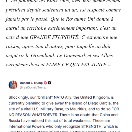
C’est pourquoi les États-Unis, avec moi-même comme
président depuis seulement un an, est respecté comme
jamais par le passé. Que le Royaume Uni donne à
autrui un territoire extrêmement important, c’est un
acte d’une GRANDE STUPIDITÉ. C’est encore une
raison, après tant d’autres, pour laquelle on doit
acquérir le Groenland. Le Danemark et ses Alliés
européens doivent FAIRE CE QUI EST JUSTE »
.