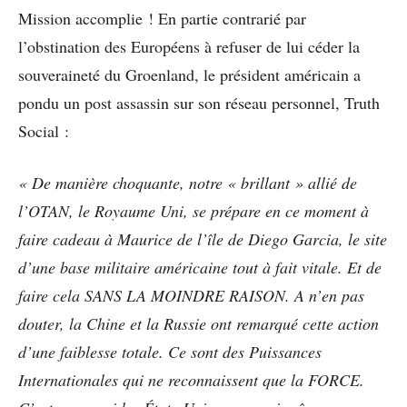
Mission accomplie ! En partie contrarié par
l’obstination des Européens à refuser de lui céder la
souveraineté du Groenland, le président américain a
pondu un post assassin sur son réseau personnel, Truth
Social :
« De manière choquante, notre « brillant » allié de
l’OTAN, le Royaume Uni, se prépare en ce moment à
faire cadeau à Maurice de l’île de Diego Garcia, le site
d’une base militaire américaine tout à fait vitale. Et de
faire cela SANS LA MOINDRE RAISON. A n’en pas
douter, la Chine et la Russie ont remarqué cette action
d’une faiblesse totale. Ce sont des Puissances
Internationales qui ne reconnaissent que la FORCE.