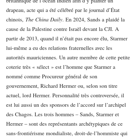
britannique de l’océan Indien afin d’y planter un
drapeau, acte qui a été célébré par le journal d’État
chinois,
The China Daily
. En 2024, Sands a plaidé la
cause de la Palestine contre Israël devant la CJI. A
partir de 2013, quand il n’était pas encore élu, Starmer
lui-même a eu des relations fraternelles avec les
autorités mauriciennes. Un autre membre de cette petite
coterie très « sélect » est l’homme que Starmer a
nommé comme Procureur général de son
gouvernement, Richard Hermer ou, selon son titre
actuel, lord Hermer. Personnalité très controversée, il
est lui aussi un des sponsors de l’accord sur l’archipel
des Chagos. Les trois hommes – Sands, Starmer et
Hermer – sont des représentants archétypiques de ce
sans-frontiérisme mondialiste, droit-de-l’hommiste qui