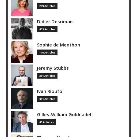
273 Articles
Didier Desrimais
403 Articles
Sophie de Menthon
116 Articles
Jeremy Stubbs
351 Articles
Ivan Rioufol
301 Articles
Gilles-William Goldnadel
40 Articles