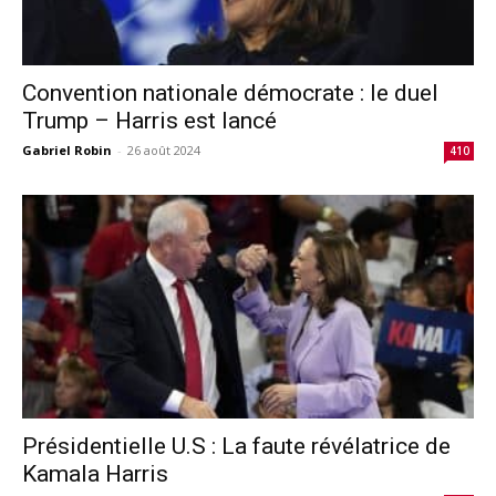
Convention nationale démocrate : le duel
Trump – Harris est lancé
Gabriel Robin
-
26 août 2024
410
Présidentielle U.S : La faute révélatrice de
Kamala Harris