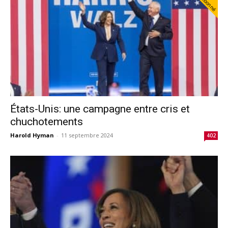
Abonné
États-Unis: une campagne entre cris et
chuchotements
Harold Hyman
-
11 septembre 2024
402