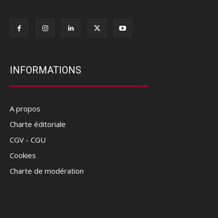
INFORMATIONS
A propos
Charte éditoriale
CGV - CGU
Cookies
Charte de modération