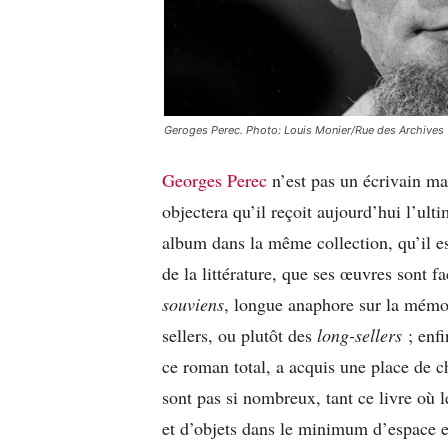
Geroges Perec. Photo: Louis Monier/Rue des Archives
Georges Perec
n’est pas un écrivain mau
objectera qu’il reçoit aujourd’hui l’ult
album dans la même collection, qu’il est
de la littérature, que ses œuvres sont 
souviens
, longue anaphore sur la mémoi
sellers, ou plutôt des
long-sellers
; enf
ce roman total, a acquis une place de 
sont pas si nombreux, tant ce livre où
et d’objets dans le minimum d’espace 