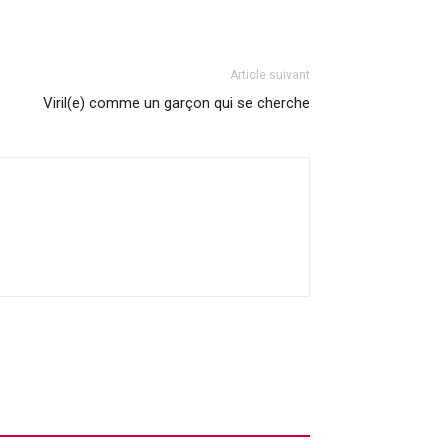
Article suivant
Viril(e) comme un garçon qui se cherche