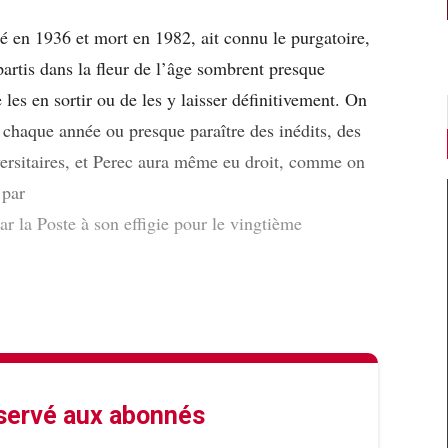
 en 1936 et mort en 1982, ait connu le purgatoire,
partis dans la fleur de l’âge sombrent presque
 les en sortir ou de les y laisser définitivement. On
r chaque année ou presque paraître des inédits, des
versitaires, et Perec aura même eu droit, comme on
 par
ar la Poste à son effigie pour le vingtième
éservé aux abonnés