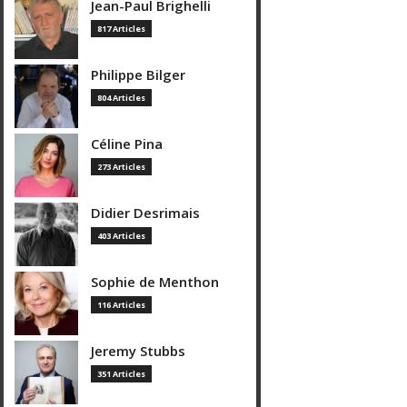
Jean-Paul Brighelli
817 Articles
Philippe Bilger
804 Articles
Céline Pina
273 Articles
Didier Desrimais
403 Articles
Sophie de Menthon
116 Articles
Jeremy Stubbs
351 Articles