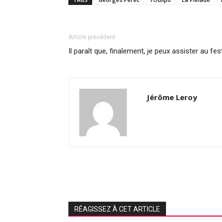
Article précédent
Il paraît que, finalement, je peux assister au fest
Jérôme Leroy
RÉAGISSEZ À CET ARTICLE