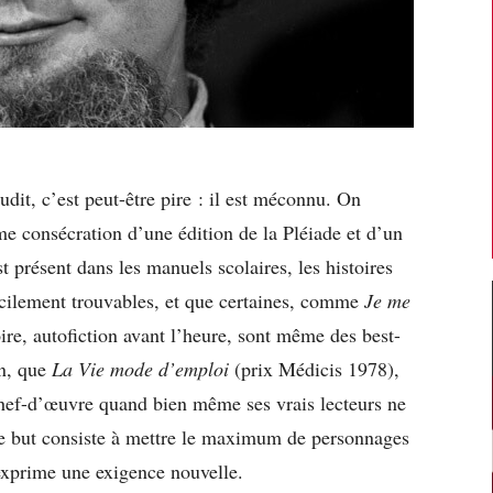
dit, c’est peut-être pire : il est méconnu. On
ime consécration d’une édition de la Pléiade et d’un
 présent dans les manuels scolaires, les histoires
facilement trouvables, et que certaines, comme
Je me
re, autofiction avant l’heure, sont même des best-
in, que
La Vie mode d’emploi
(prix Médicis 1978),
chef-d’œuvre quand bien même ses vrais lecteurs ne
 le but consiste à mettre le maximum de personnages
exprime une exigence nouvelle.