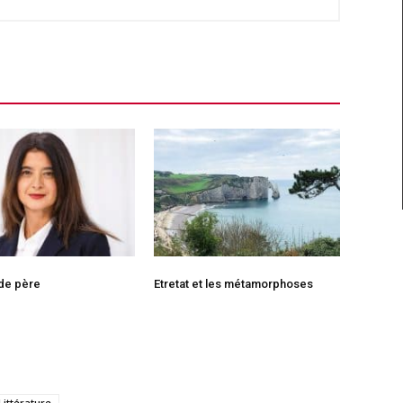
 de père
Etretat et les métamorphoses
Littérature