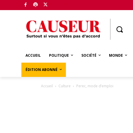
Boutique
ACCUEIL
POLITIQUE
SOCIÉTÉ
MONDE
ÉDITION ABONNÉ
Accueil
Culture
Perec, mode d’emploi