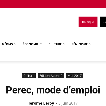
Boutique
S
MÉDIAS
ÉCONOMIE
CULTURE
FÉMINISME
Culture
Édition Abonné
Mai 2017
Perec, mode d’emploi
Jérôme Leroy
-
3 juin 2017