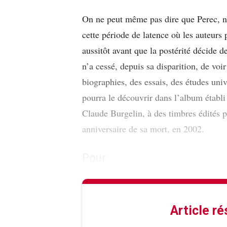
On ne peut même pas dire que Perec, né
cette période de latence où les auteurs 
aussitôt avant que la postérité décide de
n’a cessé, depuis sa disparition, de voi
biographies, des essais, des études uni
pourra le découvrir dans l’album établi
Claude Burgelin, à des timbres édités p
anniversaire de sa mort, en 2002.
Pour
Article r