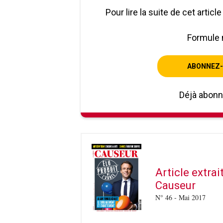
Pour lire la suite de cet artic
Formule 
ABONNEZ-
Déjà abon
Article extra
Causeur
N° 46 - Mai 2017