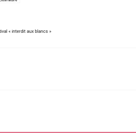
ival « interdit aux blancs »