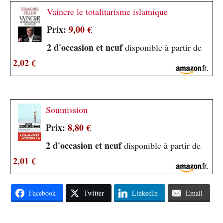
Vaincre le totalitarisme islamique
Prix:
9,00 €
2 d'occasion et neuf
disponible à partir de
2,02 €
Soumission
Prix:
8,80 €
2 d'occasion et neuf
disponible à partir de
2,01 €
Facebook
Twitter
LinkedIn
Email