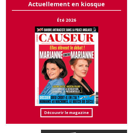
Actuellement en kiosque
Été 2026
Découvrir le magazine