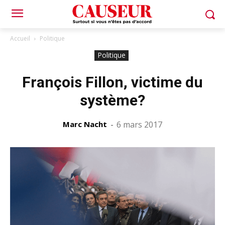
Accueil
Politique
Politique
François Fillon, victime du
système?
Marc Nacht
-
6 mars 2017