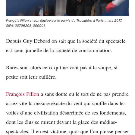
François Fillon et son équipe sur le parvis du Trocadéro à Paris, mars 2017.
SIPA. 00796298_000001
Depuis Guy Debord on sait que la société du spectacle
est sœur jumelle de la société de consommation.
Rares sont alors ceux qui ne vont pas à la soupe, si
petite soit leur cuillère.
François Fillon
a sans doute eu le tort de ne pas prendre
assez vite la mesure exacte du vent qui souffle dans les
voiles d’une civilisation désarrimée de ses fondements,
dont les élus se mirent devant la glace des médias-
spectacles. Il en est victime, quoi que l’on puisse penser