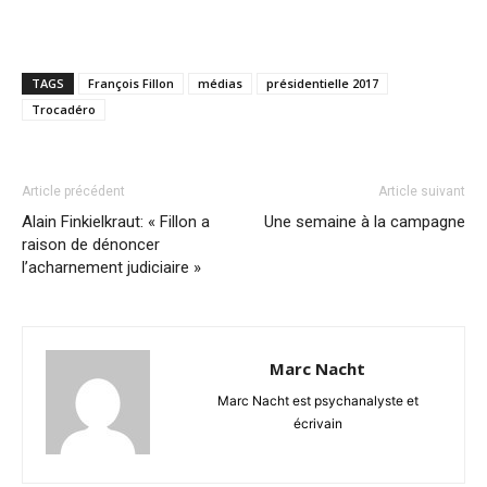
TAGS
François Fillon
médias
présidentielle 2017
Trocadéro
Article précédent
Article suivant
Alain Finkielkraut: « Fillon a
Une semaine à la campagne
raison de dénoncer
l’acharnement judiciaire »
Marc Nacht
Marc Nacht est psychanalyste et
écrivain