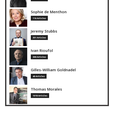
Sophie de Menthon
116 Articles
Jeremy Stubbs
351 Articles
Ivan Rioufol
300 Articles
Gilles-William Goldnadel
40 Articles
Thomas Morales
1018 Articles