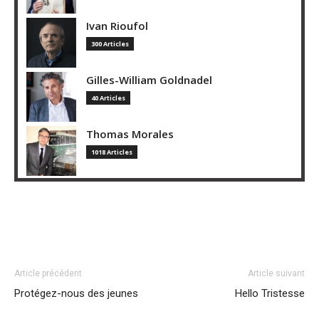
Ivan Rioufol
300 Articles
Gilles-William Goldnadel
40 Articles
Thomas Morales
1018 Articles
Article précédent
Article suivant
Protégez-nous des jeunes
Hello Tristesse