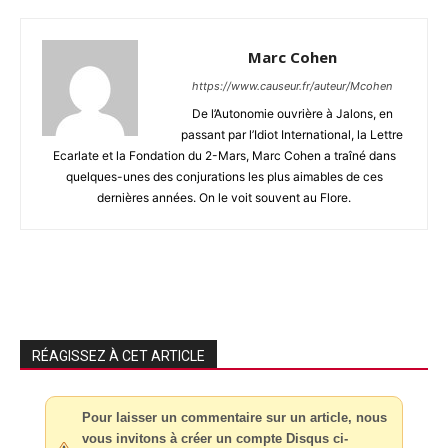
Marc Cohen
https://www.causeur.fr/auteur/Mcohen
De l’Autonomie ouvrière à Jalons, en
passant par l’Idiot International, la Lettre
Ecarlate et la Fondation du 2-Mars, Marc Cohen a traîné dans
quelques-unes des conjurations les plus aimables de ces
dernières années. On le voit souvent au Flore.
RÉAGISSEZ À CET ARTICLE
Pour laisser un commentaire sur un article, nous
vous invitons à créer un compte Disqus ci-