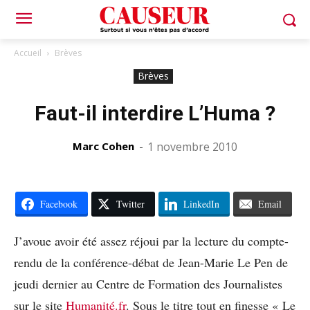
Accueil
Brèves
Brèves
Faut-il interdire L’Huma ?
Marc Cohen
-
1 novembre 2010
Facebook
Twitter
LinkedIn
Email
J’avoue avoir été assez réjoui par la lecture du compte-
rendu de la conférence-débat de Jean-Marie Le Pen de
jeudi dernier au Centre de Formation des Journalistes
sur le site
Humanité.fr
. Sous le titre tout en finesse « Le