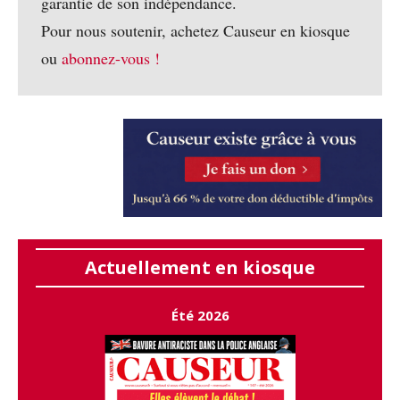
garantie de son indépendance.
Pour nous soutenir, achetez Causeur en kiosque
ou
abonnez-vous !
Actuellement en kiosque
Été 2026