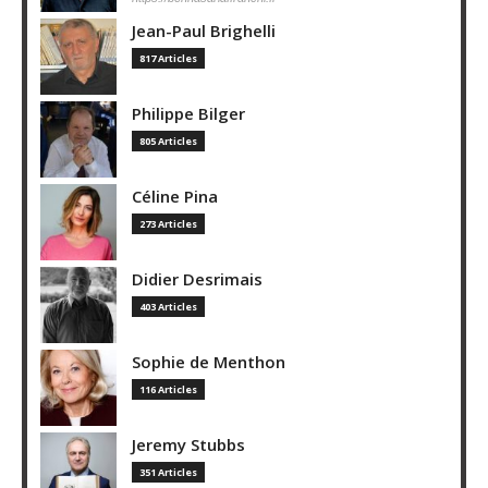
Jean-Paul Brighelli
817 Articles
Philippe Bilger
805 Articles
Céline Pina
273 Articles
Didier Desrimais
403 Articles
Sophie de Menthon
116 Articles
Jeremy Stubbs
351 Articles