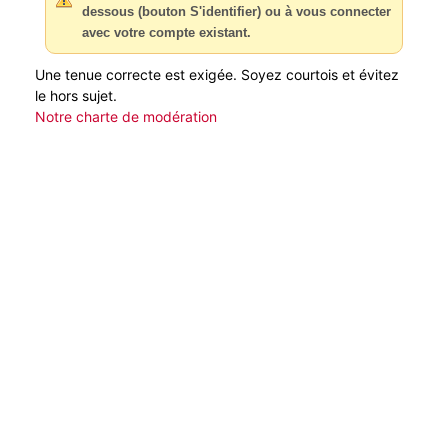
dessous (bouton S'identifier) ou à vous connecter
avec votre compte existant.
Une tenue correcte est exigée. Soyez courtois et évitez
le hors sujet.
Notre charte de modération