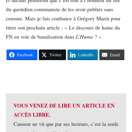
D’aucuns penseront que c’est tout à l’honneur du site
du quotidien communiste de les avoir publiés sans
censure. Mais je fais confiance à Grégory Marin pour
titrer son prochain article : « Le discours de haine du
FN en voie de banalisation dans
L’Huma
? »
Facebook
Twitter
LinkedIn
Email
VOUS VENEZ DE LIRE UN ARTICLE EN
ACCÈS LIBRE.
Causeur ne vit que par ses lecteurs, c’est la seule