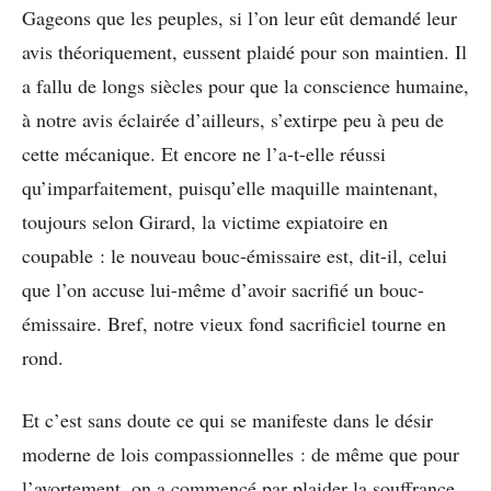
Gageons que les peuples, si l’on leur eût demandé leur
avis théoriquement, eussent plaidé pour son maintien. Il
a fallu de longs siècles pour que la conscience humaine,
à notre avis éclairée d’ailleurs, s’extirpe peu à peu de
cette mécanique. Et encore ne l’a-t-elle réussi
qu’imparfaitement, puisqu’elle maquille maintenant,
toujours selon Girard, la victime expiatoire en
coupable : le nouveau bouc-émissaire est, dit-il, celui
que l’on accuse lui-même d’avoir sacrifié un bouc-
émissaire. Bref, notre vieux fond sacrificiel tourne en
rond.
Et c’est sans doute ce qui se manifeste dans le désir
moderne de lois compassionnelles : de même que pour
l’avortement, on a commencé par plaider la souffrance,