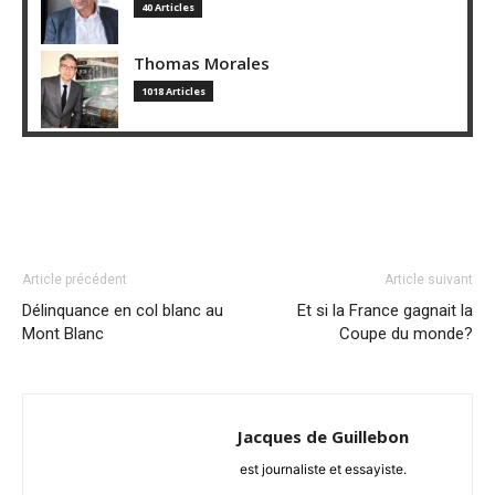
40 Articles
Thomas Morales
1018 Articles
Article précédent
Article suivant
Délinquance en col blanc au
Et si la France gagnait la
Mont Blanc
Coupe du monde?
Jacques de Guillebon
est journaliste et essayiste.