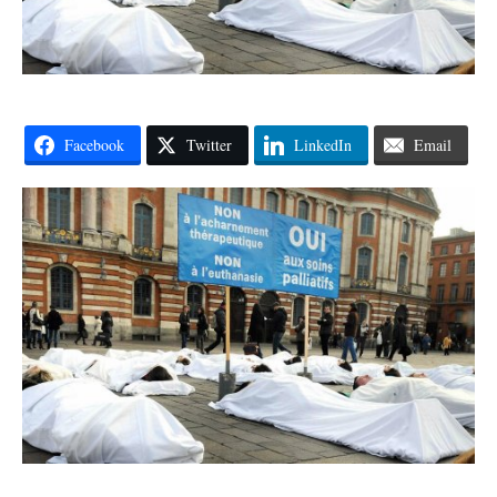
Facebook
Twitter
LinkedIn
Email