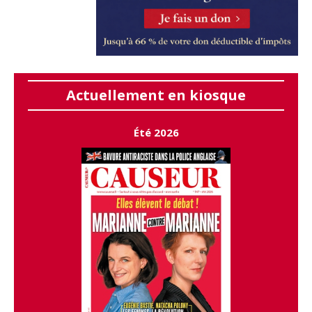
Actuellement en kiosque
Été 2026