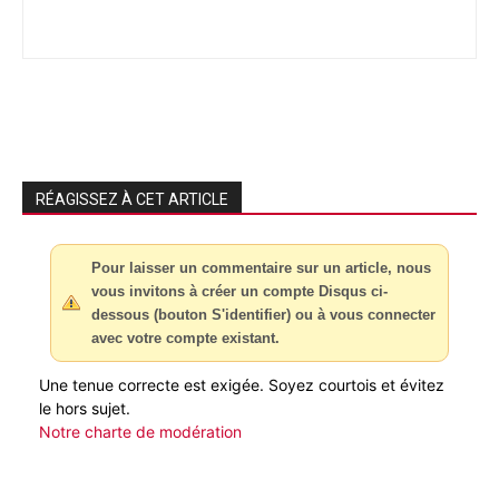
RÉAGISSEZ À CET ARTICLE
Pour laisser un commentaire sur un article, nous
vous invitons à créer un compte Disqus ci-
dessous (bouton S'identifier) ou à vous connecter
avec votre compte existant.
Une tenue correcte est exigée. Soyez courtois et évitez
le hors sujet.
Notre charte de modération