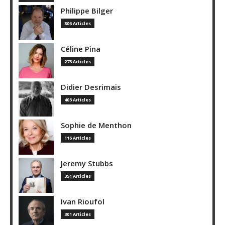
Philippe Bilger
806 Articles
Céline Pina
273 Articles
Didier Desrimais
403 Articles
Sophie de Menthon
116 Articles
Jeremy Stubbs
351 Articles
Ivan Rioufol
301 Articles