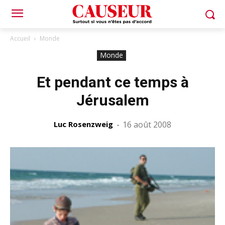
Accueil
Monde
Monde
Et pendant ce temps à
Jérusalem
Luc Rosenzweig
-
16 août 2008