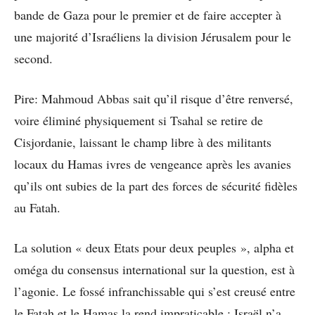
bande de Gaza pour le premier et de faire accepter à
une majorité d’Israéliens la division Jérusalem pour le
second.
Pire: Mahmoud Abbas sait qu’il risque d’être renversé,
voire éliminé physiquement si Tsahal se retire de
Cisjordanie, laissant le champ libre à des militants
locaux du Hamas ivres de vengeance après les avanies
qu’ils ont subies de la part des forces de sécurité fidèles
au Fatah.
La solution « deux Etats pour deux peuples », alpha et
oméga du consensus international sur la question, est à
l’agonie. Le fossé infranchissable qui s’est creusé entre
le Fatah et le Hamas la rend impraticable : Israël n’a