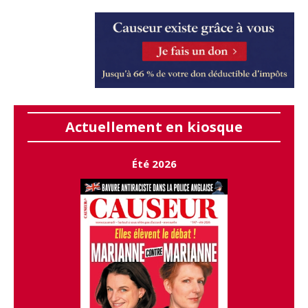
Actuellement en kiosque
Été 2026