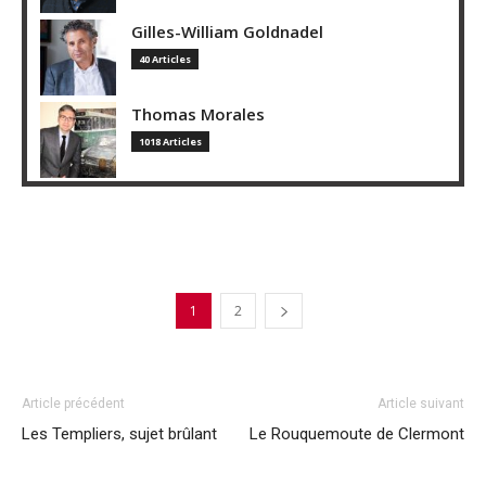
Gilles-William Goldnadel
40 Articles
Thomas Morales
1018 Articles
1
2
Article précédent
Article suivant
Les Templiers, sujet brûlant
Le Rouquemoute de Clermont