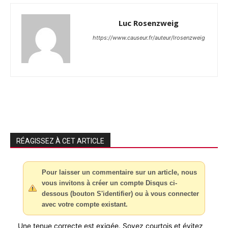
Luc Rosenzweig
https://www.causeur.fr/auteur/lrosenzweig
RÉAGISSEZ À CET ARTICLE
Pour laisser un commentaire sur un article, nous
vous invitons à créer un compte Disqus ci-
dessous (bouton S'identifier) ou à vous connecter
avec votre compte existant.
Une tenue correcte est exigée. Soyez courtois et évitez