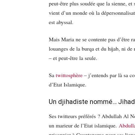
peut-être plus soudée que la sienne, et s
vient d’un monde où la dépersonnalisatio
est abyssal.
Mais Maria ne se contente pas d’être rad
louanges de la burqa et du hijab, ni de r
– et peut-être la seule.
Sa
twittosphère
– j’entends par là sa c
d’Etat Islamique.
Un djihadiste nommé… Jihad
Ses twitteurs préférés ? Abdullah Al N
un marieur de l’Etat islamique.
Abdull
prisonnier à Guantanamo pour ses liens