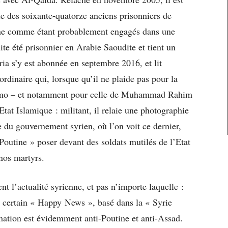
rtie des soixante-quatorze anciens prisonniers de
one comme étant probablement engagés dans une
suite été prisonnier en Arabie Saoudite et tient un
ria s’y est abonnée en septembre 2016, et lit
rdinaire qui, lorsque qu’il ne plaide pas pour la
namo – et notamment pour celle de Muhammad Rahim
’Etat Islamique : militant, il relaie une photographie
 du gouvernement syrien, où l’on voit ce dernier,
outine » poser devant des soldats mutilés de l’Etat
 nos martyrs.
nt l’actualité syrienne, et pas n’importe laquelle :
n certain « Happy News », basé dans la « Syrie
mation est évidemment anti-Poutine et anti-Assad.