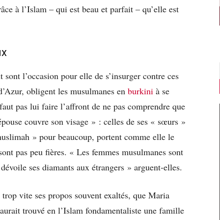
âce à l’Islam – qui est beau et parfait – qu’elle est
ux
 sont l’occasion pour elle de s’insurger contre ces
e d’Azur, obligent les musulmanes en
burkini
à se
faut pas lui faire l’affront de ne pas comprendre que
épouse couvre son visage » : celles de ses « sœurs »
t muslimah » pour beaucoup, portent comme elle le
’en sont pas peu fières. « Les femmes musulmanes sont
 dévoile ses diamants aux étrangers » arguent-elles.
eu trop vite ses propos souvent exaltés, que Maria
 aurait trouvé en l’Islam fondamentaliste une famille