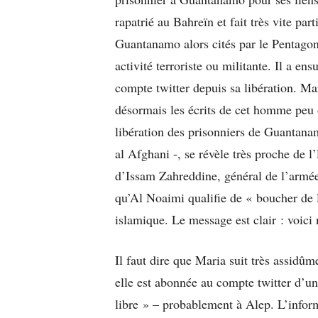
rapatrié au Bahreïn et fait très vite pa
Guantanamo alors cités par le Pentag
activité terroriste ou militante. Il a en
compte twitter depuis sa libération. Ma
désormais les écrits de cet homme peu o
libération des prisonniers de Guanta
al Afghani -, se révèle très proche de l
d’Issam Zahreddine, général de l’armée
qu’Al Noaimi qualifie de « boucher de P
islamique. Le message est clair : voici
Il faut dire que Maria suit très assidûme
elle est abonnée au compte twitter d’u
libre » – probablement à Alep. L’infor