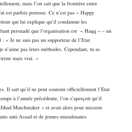
iellement, mais l’on sait que la frontière entre
fat est parfois poreuse. Ce n’est pas « Happy
itteur qui lui explique qu’il condamne les
 étant persuadé que l’organisation est « Haqq » – un
d : « Je ne suis pas un supporteur de l’Etat
t je n’aime pas leurs méthodes. Cependant, tu as
 triste mais vrai. »
 Il sait qu’il ne peut soutenir officiellement l’Etat
temps à l’année précédente, l’on s’aperçoit qu’il
« Jihad Matchmaker » et avait alors pour mission
tants anti-Assad et de jeunes musulmanes