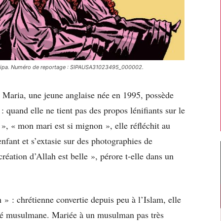
. Sipa. Numéro de reportage : SIPAUSA31023495_000002.
 Maria, une jeune anglaise née en 1995, possède
: quand elle ne tient pas des propos lénifiants sur le
», « mon mari est si mignon », elle réfléchit au
nfant et s’extasie sur des photographies de
réation d’Allah est belle », pérore t-elle dans un
 » : chrétienne convertie depuis peu à l’Islam, elle
 été musulmane. Mariée à un musulman pas très