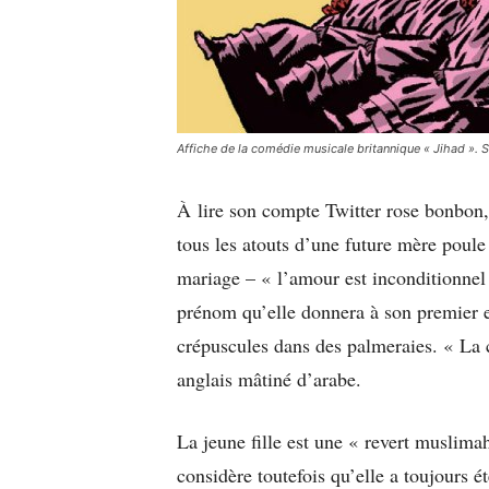
Affiche de la comédie musicale britannique « Jihad »
À lire son compte Twitter rose bonbon,
tous les atouts d’une future mère poule 
mariage – « l’amour est inconditionnel 
prénom qu’elle donnera à son premier e
crépuscules dans des palmeraies. « La c
anglais mâtiné d’arabe.
La jeune fille est une « revert muslimah
considère toutefois qu’elle a toujours