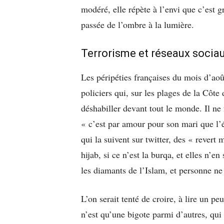
modéré, elle répète à l’envi que c’est gr
passée de l’ombre à la lumière.
Terrorisme et réseaux socia
Les péripéties françaises du mois d’août
policiers qui, sur les plages de la Côt
déshabiller devant tout le monde. Il ne 
« c’est par amour pour son mari que l’
qui la suivent sur twitter, des « rever
hijab, si ce n’est la burqa, et elles n
les diamants de l’Islam, et personne ne
L’on serait tenté de croire, à lire un p
n’est qu’une bigote parmi d’autres, qui