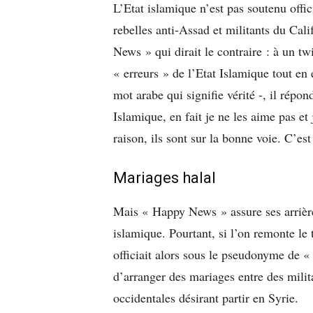
L’Etat islamique n’est pas soutenu offic
rebelles anti-Assad et militants du Cali
News » qui dirait le contraire : à un tw
« erreurs » de l’Etat Islamique tout en
mot arabe qui signifie vérité -, il répon
Islamique, en fait je ne les aime pas e
raison, ils sont sur la bonne voie. C’est
Mariages halal
Mais « Happy News » assure ses arrières.
islamique. Pourtant, si l’on remonte le 
officiait alors sous le pseudonyme de 
d’arranger des mariages entre des mili
occidentales désirant partir en Syrie.