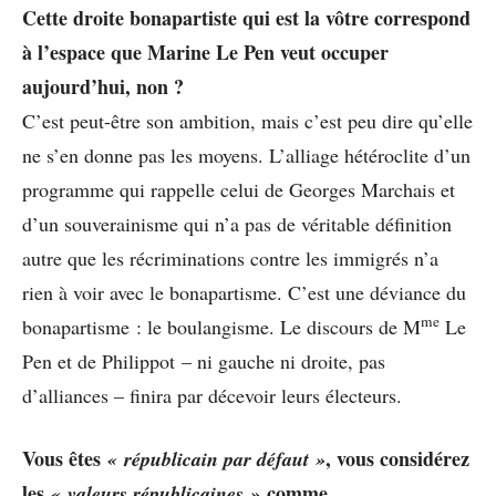
Cette droite bonapartiste qui est la vôtre correspond
à l’espace que Marine Le Pen veut occuper
aujourd’hui, non ?
C’est peut-être son ambition, mais c’est peu dire qu’elle
ne s’en donne pas les moyens. L’alliage hétéroclite d’un
programme qui rappelle celui de Georges Marchais et
d’un souverainisme qui n’a pas de véritable définition
autre que les récriminations contre les immigrés n’a
rien à voir avec le bonapartisme. C’est une déviance du
me
bonapartisme : le boulangisme. Le discours de M
Le
Pen et de Philippot – ni gauche ni droite, pas
d’alliances – finira par décevoir leurs électeurs.
Vous êtes
, vous considérez
« républicain par défaut »
les
comme
« valeurs républicaines »