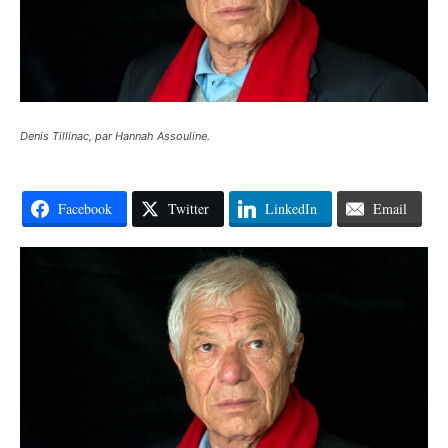
Denis Tillinac, par Hannah Assouline.
Facebook
Twitter
LinkedIn
Email