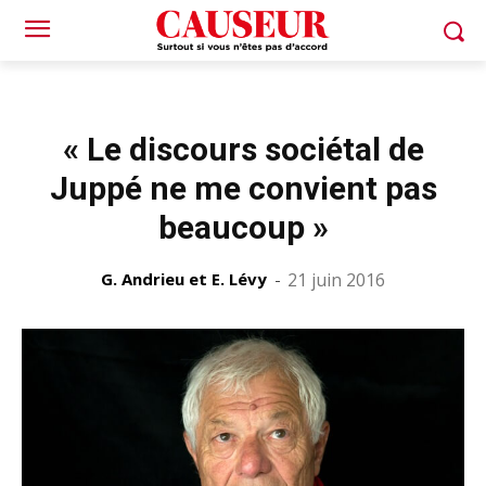
« Le discours sociétal de
Juppé ne me convient pas
beaucoup »
G. Andrieu et E. Lévy
-
21 juin 2016