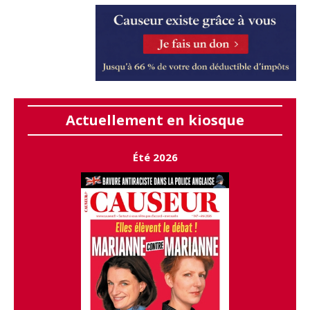
Actuellement en kiosque
Été 2026