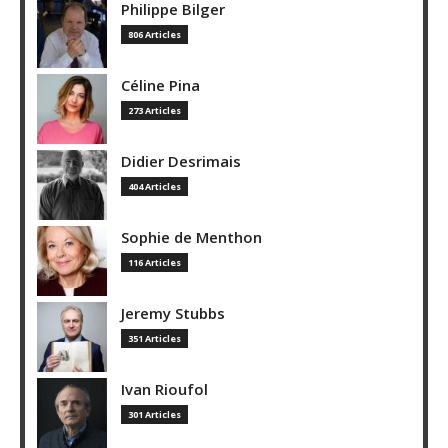
Philippe Bilger
806 Articles
Céline Pina
273 Articles
Didier Desrimais
404 Articles
Sophie de Menthon
116 Articles
Jeremy Stubbs
351 Articles
Ivan Rioufol
301 Articles