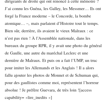
dirigeants de droite qui ont renoncé à cette mémoire ?
J’ai connu les Guéna, les Galley, les Messmer… Ils ont
forgé la France moderne – le Concorde, la bombe
atomique… –, mais parlaient d’Histoire tout le temps.
Bien sûr, derrière, ils avaient le vieux Malraux : ce
n’est pas rien ! À l’Assemblée nationale, dans les
bureaux du groupe RPR, il y avait une photo du général
de Gaulle, une autre du maréchal Leclerc et une
dernière de Malraux. Et puis on a fait l’UMP, un truc
pour imiter les Allemands et les Anglais ! Il a alors
fallu ajouter les photos de Monnet et de Schuman qui,
pour des gaullistes comme moi, représentent l’horreur
absolue ! Je préfère Guevara, de très loin ![access
capability= »lire_inedits »]