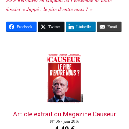
dossier « Juppé : le pire d’entre nous ?
»
Facebook
Twitter
LinkedIn
Email
Article extrait du Magazine Causeur
N° 36 - juin 2016