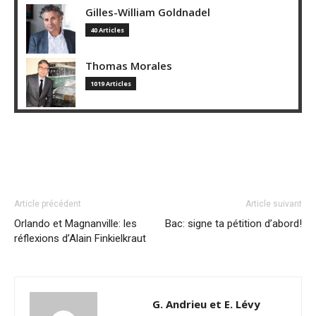
Gilles-William Goldnadel
40 Articles
Thomas Morales
1019 Articles
Article précédent
Article suivant
Orlando et Magnanville: les
Bac: signe ta pétition d’abord!
réflexions d’Alain Finkielkraut
G. Andrieu et E. Lévy