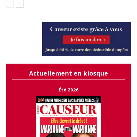
Actuellement en kiosque
Été 2026