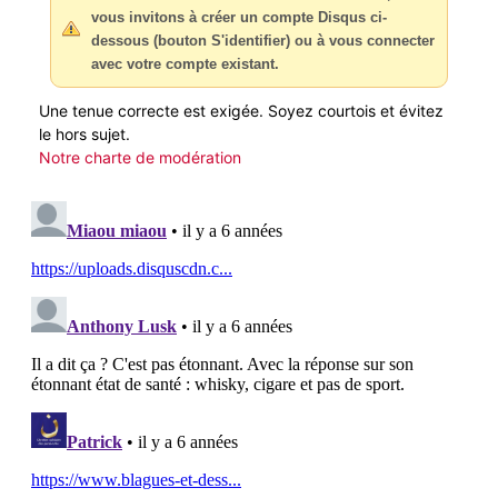
vous invitons à créer un compte Disqus ci-
dessous (bouton S'identifier) ou à vous connecter
avec votre compte existant.
Une tenue correcte est exigée. Soyez courtois et évitez
le hors sujet.
Notre charte de modération