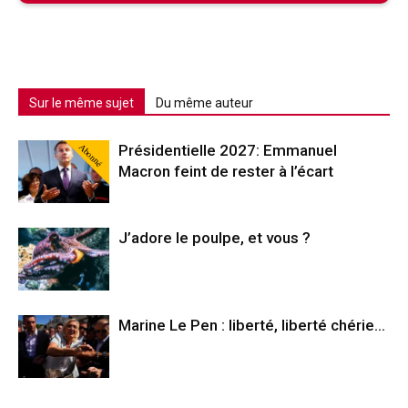
Sur le même sujet
Du même auteur
Abonné
Présidentielle 2027: Emmanuel
Macron feint de rester à l’écart
J’adore le poulpe, et vous ?
Marine Le Pen : liberté, liberté chérie…