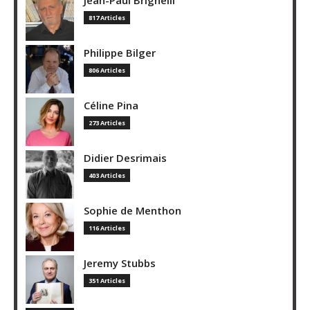
Jean-Paul Brighelli
817 Articles
Philippe Bilger
806 Articles
Céline Pina
273 Articles
Didier Desrimais
403 Articles
Sophie de Menthon
116 Articles
Jeremy Stubbs
351 Articles