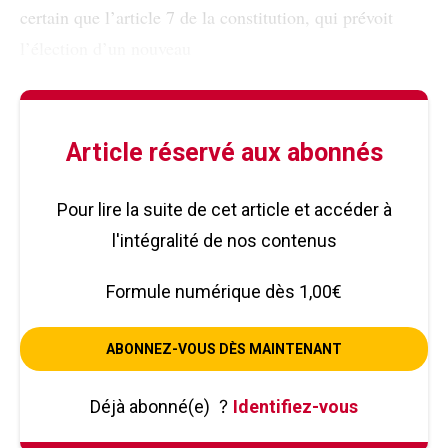
certain que l’article 7 de la constitution, qui prévoit
l’élection d’un nouveau
Article réservé aux abonnés
Pour lire la suite de cet article et accéder à
l'intégralité de nos contenus
Formule numérique dès 1,00€
ABONNEZ-VOUS DÈS MAINTENANT
Déjà abonné(e)
?
Identifiez-vous