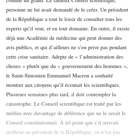
comme un grand. Le fameux Conseil scientifique,
personne ne lui avait demandé de le créer. Un président
de la République a tout le loisir de consulter tous les
experts qu’il veut, et en tout domaine. En outre, il existe
déjà une Académie de médecine qui peut donner des
avis publics, et qui d’ailleurs ne s’en prive pas pendant
cette crise sanitaire. Adepte de « l’administration des
choses » plutôt que du « gouvernement des hommes »,
le Saint-Simonien Emmanuel Macron a souhaité
montrer aux citoyens qu’il écoutait les scientifiques.
Plusieurs semaines plus tard, il doit contempler la
catastrophe. Le Conseil scientifique est traité par les
médias avec davantage de déférence que ne le serait le
Conseil constitutionnel. À tel point que s’il arrivait
malheur au président de la République, on n’est pas