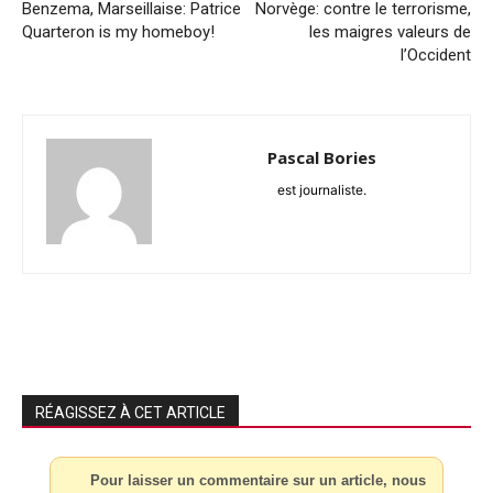
Benzema, Marseillaise: Patrice
Norvège: contre le terrorisme,
Quarteron is my homeboy!
les maigres valeurs de
l’Occident
Pascal Bories
est journaliste.
RÉAGISSEZ À CET ARTICLE
Pour laisser un commentaire sur un article, nous