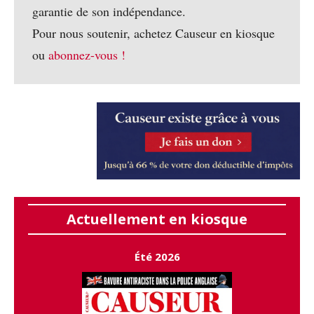
garantie de son indépendance.
Pour nous soutenir, achetez Causeur en kiosque
ou
abonnez-vous !
Actuellement en kiosque
Été 2026