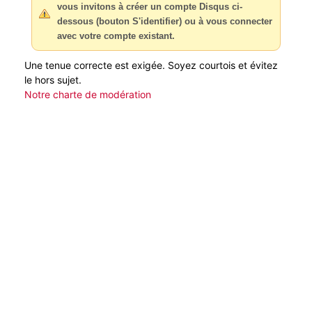
vous invitons à créer un compte Disqus ci-
dessous (bouton S'identifier) ou à vous connecter
avec votre compte existant.
Une tenue correcte est exigée. Soyez courtois et évitez
le hors sujet.
Notre charte de modération