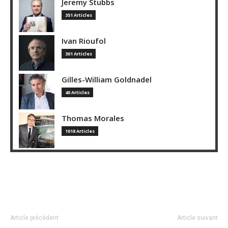
Jeremy Stubbs
351 Articles
Ivan Rioufol
301 Articles
Gilles-William Goldnadel
40 Articles
Thomas Morales
1018 Articles
Article précédent
Article suivant