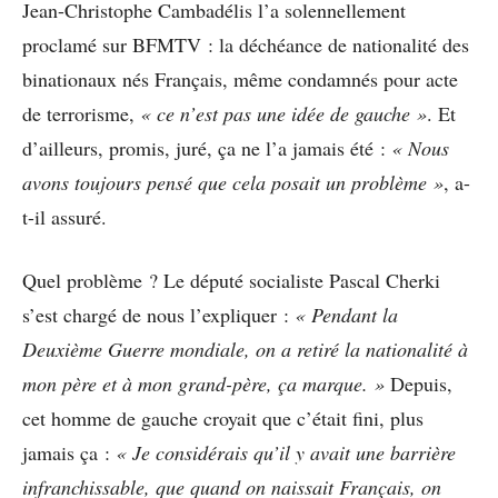
Jean-Christophe Cambadélis l’a solennellement
proclamé sur BFMTV : la déchéance de nationalité des
binationaux nés Français, même condamnés pour acte
de terrorisme,
« ce n’est pas une idée de gauche »
. Et
d’ailleurs, promis, juré, ça ne l’a jamais été :
« Nous
avons toujours pensé que cela posait un problème »
, a-
t-il assuré.
Quel problème ? Le député socialiste Pascal Cherki
s’est chargé de nous l’expliquer :
« Pendant la
Deuxième Guerre mondiale, on a retiré la nationalité à
mon père et à mon grand-père, ça marque. »
Depuis,
cet homme de gauche croyait que c’était fini, plus
jamais ça :
« Je considérais qu’il y avait une barrière
infranchissable, que quand on naissait Français, on