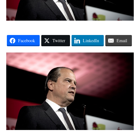
Facebook
Twitter
LinkedIn
Email