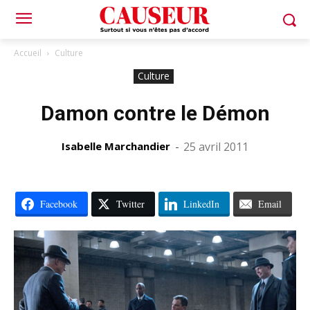
Accueil
Culture
Culture
Damon contre le Démon
Isabelle Marchandier
-
25 avril 2011
Facebook
Twitter
LinkedIn
Email