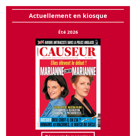
Actuellement en kiosque
Été 2026