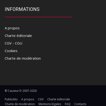
INFORMATIONS
A propos
Charte éditoriale
CGV - CGU
Cookies
Charte de modération
© Causeur.fr 2007-2026
Publicités
A propos
CGV
Charte éditoriale
Charte de modération
Mentions légales
FAQ
Contacts