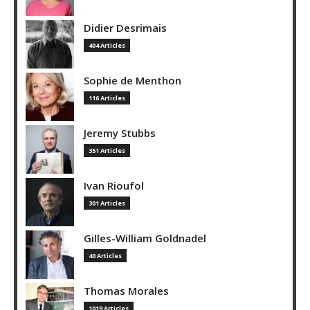
Didier Desrimais
404 Articles
Sophie de Menthon
116 Articles
Jeremy Stubbs
351 Articles
Ivan Rioufol
301 Articles
Gilles-William Goldnadel
40 Articles
Thomas Morales
1019 Articles