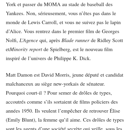
York et passer du MOMA au stade de baseball des
Yankees. Non, sérieusement, vous n’êtes pas dans le
monde de Lewis Carroll, et vous ne suivez pas le lapin
d’Alice. Vous rentrez dans le premier film de Georges
Nolfi,
L’Agence
qui, après
Blade runner
de Ridley Scott
et
Minority report
de Spielberg, est le nouveau film
inspiré de l’univers de Philippe K. Dick.
Matt Damon est David Morris, jeune député et candidat
malchanceux au siège new-yorkais de sénateur.
Pourquoi court-il ? Pour semer de drôles de types,
accoutrés comme s’ils sortaient de films policiers des
années 1950. Ils veulent l’empêcher de retrouver Élise
(Emily Blunt), la femme qu’il aime. Ces drôles de types
sont les agents d’une société secrète qui veille, sous les