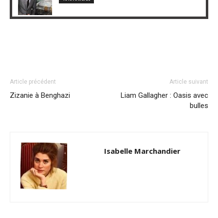
Article précédent
Article suivant
Zizanie à Benghazi
Liam Gallagher : Oasis avec
bulles
Isabelle Marchandier