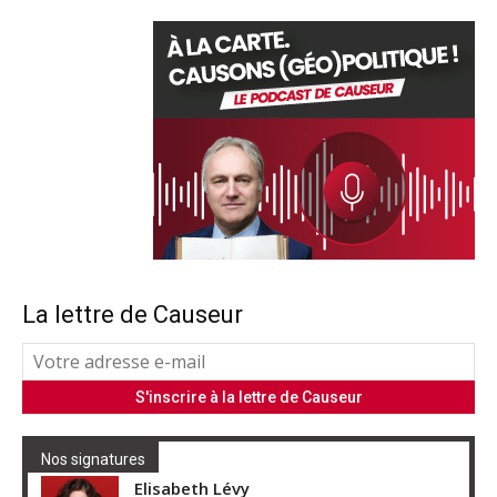
La lettre de Causeur
Nos signatures
Elisabeth Lévy