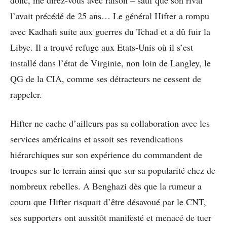
donc, me direz-vous avec raison – sauf que son rival
l’avait précédé de 25 ans… Le général Hifter a rompu
avec Kadhafi suite aux guerres du Tchad et a dû fuir la
Libye. Il a trouvé refuge aux Etats-Unis où il s’est
installé dans l’état de Virginie, non loin de Langley, le
QG de la CIA, comme ses détracteurs ne cessent de
rappeler.
Hifter ne cache d’ailleurs pas sa collaboration avec les
services américains et assoit ses revendications
hiérarchiques sur son expérience du commandent de
troupes sur le terrain ainsi que sur sa popularité chez de
nombreux rebelles. A Benghazi dès que la rumeur a
couru que Hifter risquait d’être désavoué par le CNT,
ses supporters ont aussitôt manifesté et menacé de tuer