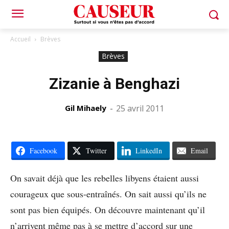
Accueil
Brèves
Brèves
Zizanie à Benghazi
Gil Mihaely
-
25 avril 2011
Facebook
Twitter
LinkedIn
Email
On savait déjà que les rebelles libyens étaient aussi
courageux que sous-entraînés. On sait aussi qu’ils ne
sont pas bien équipés. On découvre maintenant qu’il
n’arrivent même pas à se mettre d’accord sur une