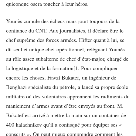
quiconque osera toucher à leur héros.
Younès cumule des échecs mais jouit toujours de la
confiance du CNT. Aux journalistes, il déclare être le
chef suprême des forces armées. Hifter quant à lui, se
dit seul et unique chef opérationnel, reléguant Younès
au rôle assez subalterne de chef d’état-major, chargé de
la logistique et de la formation[1. Pour compliquer
encore les choses, Fawzi Bukatef, un ingénieur de
Benghazi spécialiste du pétrole, a lancé sa propre école
militaire où des volontaires apprennent les rudiments du
maniement d’armes avant d’être envoyés au front. M.
Bukatef est arrivé à mettre la main sur un container de
400 kalachnikov qu’il a confisqué pour équiper ses «
conscrits ». On peut mieux comprendre comment les