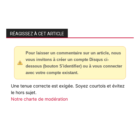
RÉAGISSEZ À CET ARTICLE
Pour laisser un commentaire sur un article, nous
vous invitons à créer un compte Disqus ci-
dessous (bouton S'identifier) ou à vous connecter
avec votre compte existant.
Une tenue correcte est exigée. Soyez courtois et évitez
le hors sujet.
Notre charte de modération