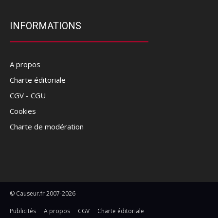
INFORMATIONS
A propos
Charte éditoriale
CGV - CGU
Cookies
Charte de modération
© Causeur.fr 2007-2026
Publicités
A propos
CGV
Charte éditoriale