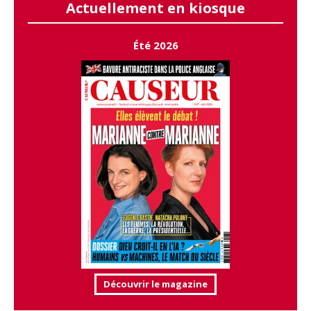
Actuellement en kiosque
Été 2026
Découvrir le magazine