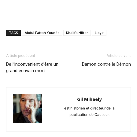
TAGS
Abdul Fattah Younès
Khalifa Hifter
Libye
Article précédent
Article suivant
De l’inconvénient d’être un
Damon contre le Démon
grand écrivain mort
Gil Mihaely
est historien et directeur de la
publication de Causeur.