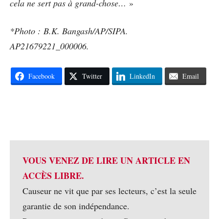
cela ne sert pas à grand-chose…
»
*Photo : B.K. Bangash/AP/SIPA.
AP21679221_000006.
Facebook
Twitter
LinkedIn
Email
VOUS VENEZ DE LIRE UN ARTICLE EN
ACCÈS LIBRE.
Causeur ne vit que par ses lecteurs, c’est la seule
garantie de son indépendance.