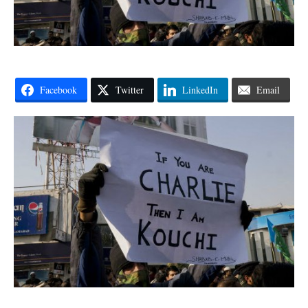
Facebook
Twitter
LinkedIn
Email