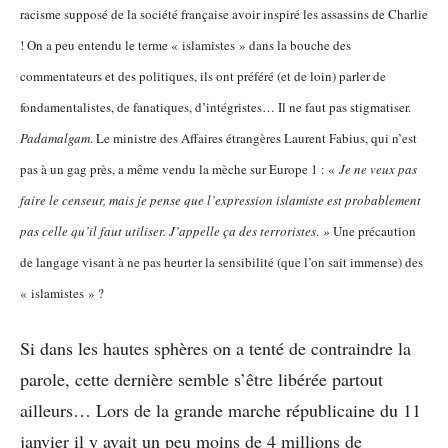
racisme supposé de la société française avoir inspiré les assassins de Charlie
! On a peu entendu le terme « islamistes » dans la bouche des
commentateurs et des politiques, ils ont préféré (et de loin) parler de
fondamentalistes, de fanatiques, d’intégristes… Il ne faut pas stigmatiser.
Padamalgam
. Le ministre des Affaires étrangères Laurent Fabius, qui n’est
pas à un gag près, a même vendu la mèche sur Europe 1 : «
Je ne veux pas
faire le censeur, mais je pense que l’expression islamiste est probablement
pas celle qu’il faut utiliser. J’appelle ça des terroristes
.
»
Une précaution
de langage visant à ne pas heurter la sensibilité (que l’on sait immense) des
« islamistes » ?
Si dans les hautes sphères on a tenté de contraindre la
parole, cette dernière semble s’être libérée partout
ailleurs… Lors de la grande marche républicaine du 11
janvier il y avait un peu moins de 4 millions de