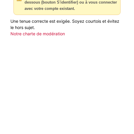
dessous (bouton S'identifier) ou à vous connecter
avec votre compte existant.
Une tenue correcte est exigée. Soyez courtois et évitez
le hors sujet.
Notre charte de modération