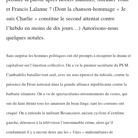
et Francis Lalanne ? (Dont la chanson-hommage « Je
suis Charlie » constitue le second attentat contre
l’hebdo en moins de dix jours…) Autorisons-nous
quelques notules.
Sans surprise les hommes politiques ont été prompts à récupérer le drame et
capitaliser sur l’émotion collective. On a vu le premier secrétaire du PS M.
Cambadélis batailler tout seul, avec un sens éprouvé du ridicule, contre la
présence du Front national dans la grande alliance républicaine contre la
barbarie islamiste. On a vu de spectaculaires retournements de vestes, qui
ont du faire frémir tous les amateurs de beau linge, tant les coutures ont
craqué. On a entendu le militant Besancenot, ancien cycliste d’extrême
gauche, dénoncer à la télévision l’innommable crime, alors qu’il
condamnait il y a encore deux ans les « Unes » mahométanes de