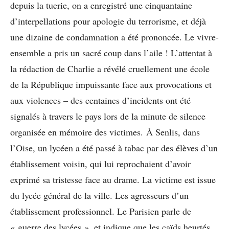
depuis la tuerie, on a enregistré une cinquantaine
d’interpellations pour apologie du terrorisme, et déjà
une dizaine de condamnation a été prononcée. Le vivre-
ensemble a pris un sacré coup dans l’aile ! L’attentat à
la rédaction de Charlie a révélé cruellement une école
de la République impuissante face aux provocations et
aux violences – des centaines d’incidents ont été
signalés à travers le pays lors de la minute de silence
organisée en mémoire des victimes.
À
Senlis, dans
l’Oise, un lycéen a été passé à tabac par des élèves d’un
établissement voisin, qui lui reprochaient d’avoir
exprimé sa tristesse face au drame. La victime est issue
du lycée général de la ville. Les agresseurs d’un
établissement professionnel. Le Parisien parle de
« guerre des lycées », et indique que les caïds heurtés