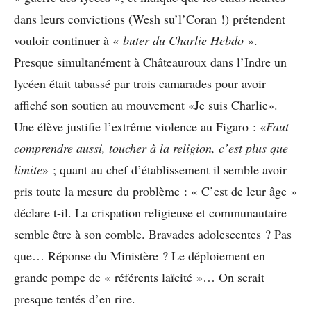
dans leurs convictions (Wesh su’l’Coran !) prétendent
vouloir continuer à «
buter du Charlie Hebdo
».
Presque simultanément à Châteauroux dans l’Indre un
lycéen était tabassé par trois camarades pour avoir
affiché son soutien au mouvement «Je suis Charlie».
Une élève justifie l’extrême violence au Figaro : «
Faut
comprendre aussi, toucher à la religion, c’est plus que
limite
» ; quant au chef d’établissement il semble avoir
pris toute la mesure du problème : « C’est de leur âge »
déclare t-il. La crispation religieuse et communautaire
semble être à son comble. Bravades adolescentes ? Pas
que… Réponse du Ministère ? Le déploiement en
grande pompe de « référents laïcité »… On serait
presque tentés d’en rire.