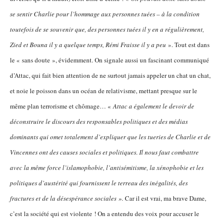
se sentir Charlie pour l’hommage aux personnes tuées – à la condition
toutefois de se souvenir que, des personnes tuées il y en a régulièrement,
Zied et Bouna il y a quelque temps, Rémi Fraisse il y a peu
». Tout est dans
le « sans doute », évidemment. On signale aussi un fascinant communiqué
d’Attac, qui fait bien attention de ne surtout jamais appeler un chat un chat,
et noie le poisson dans un océan de relativisme, mettant presque sur le
même plan terrorisme et chômage… «
Attac a également le devoir de
déconstruire le discours des responsables politiques et des médias
dominants qui omet totalement d’expliquer que les tueries de Charlie et de
Vincennes ont des causes sociales et politiques. Il nous faut combattre
avec la même force l’islamophobie, l’antisémitisme, la xénophobie et les
politiques d’austérité qui fournissent le terreau des inégalités, des
fractures et de la désespérance sociales ».
Car il est vrai, ma brave Dame,
c’est la société qui est violente ! On a entendu des voix pour accuser le