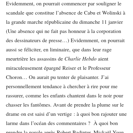
Evidemment, on pourrait commencer par souligner le
scandale que constitue l’absence de Cabu et Wolinski à
la grande marche républicaine du dimanche 11 janvier
(Une absence qui ne fait pas honneur à la corporation
des dessinateurs de presse…) Evidemment, on pourrait
aussi se féliciter, en liminaire, que dans leur rage
meurtrière les assassins de
Charlie Hebdo
aient
miraculeusement épargné Reiser et le Professeur
Choron… On aurait pu tenter de plaisanter. J’ai
personnellement tendance à chercher à rire pour me
rassurer, comme les enfants chantent dans le noir pour
chasser les fantômes. Avant de prendre la plume sur le
drame on est saisi d’un vertige : à quoi bon rajouter une
larme dans l’océan des commentaires ? À quoi bon
prendre la parole après Robert Badinter, Mickaël Youn