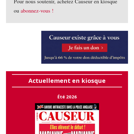
Pour nous soutenir, achetez Causeur en kiosque
ou
abonnez-vous !
Actuellement en kiosque
Été 2026