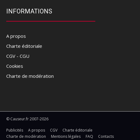
INFORMATIONS
A propos
Charte éditoriale
CGV - CGU
Cookies
Charte de modération
© Causeur.fr 2007-2026
Publicités
A propos
CGV
Charte éditoriale
Charte de modération
Mentions légales
FAQ
Contacts