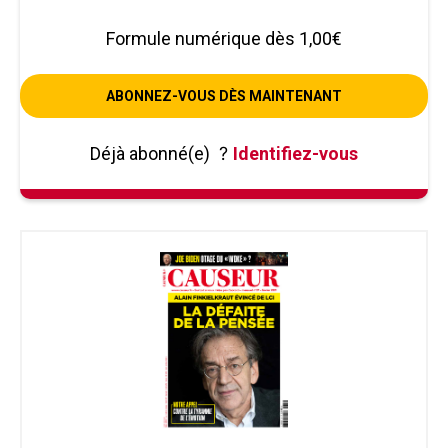
Formule numérique dès 1,00€
ABONNEZ-VOUS DÈS MAINTENANT
Déjà abonné(e)
?
Identifiez-vous