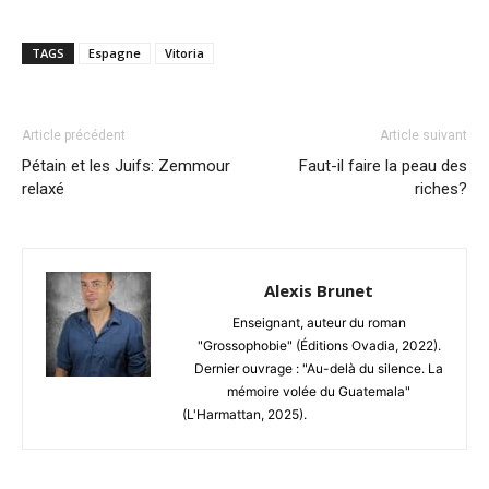
TAGS
Espagne
Vitoria
Article précédent
Article suivant
Pétain et les Juifs: Zemmour
Faut-il faire la peau des
relaxé
riches?
Alexis Brunet
Enseignant, auteur du roman
"Grossophobie" (Éditions Ovadia, 2022).
Dernier ouvrage : "Au-delà du silence. La
mémoire volée du Guatemala"
(L'Harmattan, 2025).