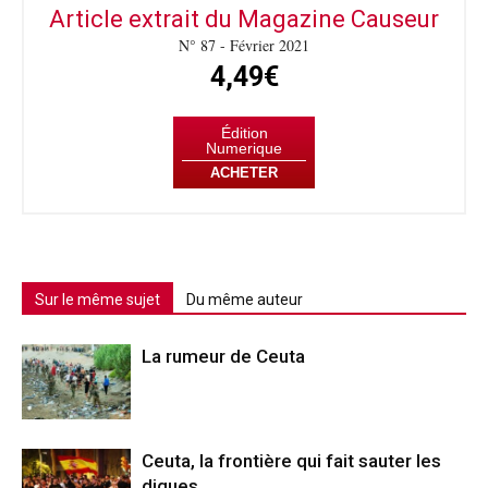
Article extrait du Magazine Causeur
N° 87 - Février 2021
4,49€
Édition
Numerique
ACHETER
Sur le même sujet
Du même auteur
La rumeur de Ceuta
Ceuta, la frontière qui fait sauter les
digues