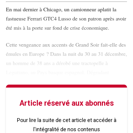
En mai dernier à Chicago, un camionneur aplatit la
fastueuse Ferrari GTC4 Lusso de son patron après avoir
été mis à la porte sur fond de crise économique.
Cette vengeance aux accents de Grand Soir fait-elle des
émules en Europe ? Dans la nuit du 30 au 31 décembre,
un homme de 38 ans a dérobé une tractopelle à
Legutiano, au Pays basque espagnol. Dégradant
Article réservé aux abonnés
Pour lire la suite de cet article et accéder à
l'intégralité de nos contenus