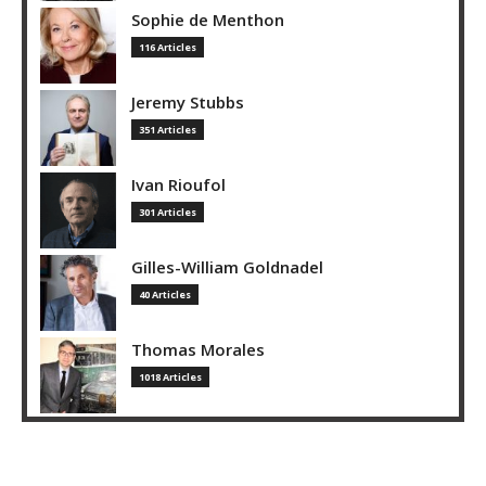
Sophie de Menthon
116 Articles
Jeremy Stubbs
351 Articles
Ivan Rioufol
301 Articles
Gilles-William Goldnadel
40 Articles
Thomas Morales
1018 Articles