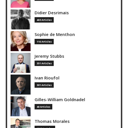
Didier Desrimais
403 Articles
Sophie de Menthon
116 Articles
Jeremy Stubbs
351 Articles
Ivan Rioufol
301 Articles
Gilles-William Goldnadel
40 Articles
Thomas Morales