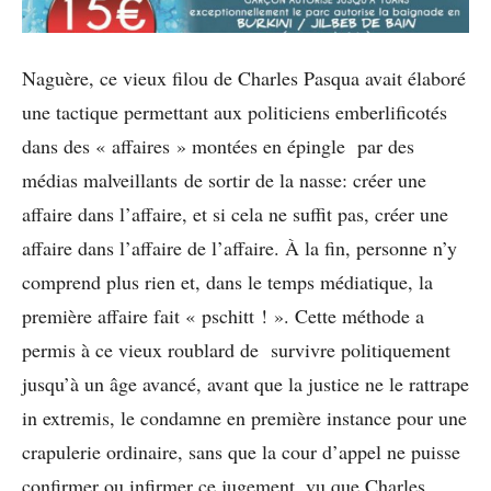
Naguère, ce vieux filou de Charles Pasqua avait élaboré
une tactique permettant aux politiciens emberlificotés
dans des « affaires » montées en épingle par des
médias malveillants de sortir de la nasse: créer une
affaire dans l’affaire, et si cela ne suffit pas, créer une
affaire dans l’affaire de l’affaire. À la fin, personne n’y
comprend plus rien et, dans le temps médiatique, la
première affaire fait « pschitt ! ». Cette méthode a
permis à ce vieux roublard de survivre politiquement
jusqu’à un âge avancé, avant que la justice ne le rattrape
in extremis, le condamne en première instance pour une
crapulerie ordinaire, sans que la cour d’appel ne puisse
confirmer ou infirmer ce jugement, vu que Charles