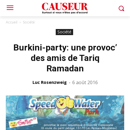
Accueil
Société
Société
Burkini-party: une provoc’
des amis de Tariq
Ramadan
Luc Rosenzweig
-
6 août 2016