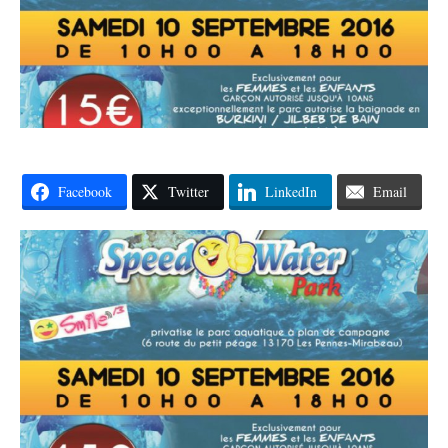
Facebook
Twitter
LinkedIn
Email