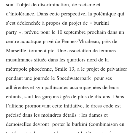
sont l’objet de discrimination, de racisme et
d’intolérance. Dans cette perspective, la polémique qui
s’est déclenchée à propos du projet de « burkini
party », prévue pour le 10 septembre prochain dans un
centre aquatique privé de Pennes-Mirabeau, près de
Marseille, tombe à pic. Une association de femmes
musulmanes située dans les quartiers nord de la
métropole phocéenne, Smile 13, a le projet de privatiser
pendant une journée le Speedwaterpark pour ses
adhérentes et sympathisantes accompagnées de leurs
enfants, sauf les garçons âgés de plus de dix ans. Dans
l’affiche promouvant cette initiative, le dress code est
précisé dans les moindres détails : les dames et
demoiselles devront porter le burkini (combinaison en
textile spécial couvrant le corps et la tête, qui même