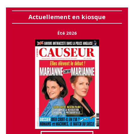
Actuellement en kiosque
Été 2026