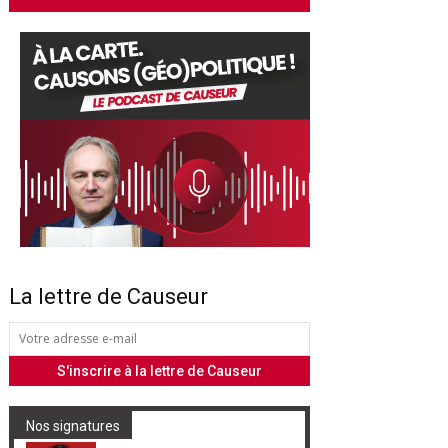
La lettre de Causeur
Nos signatures