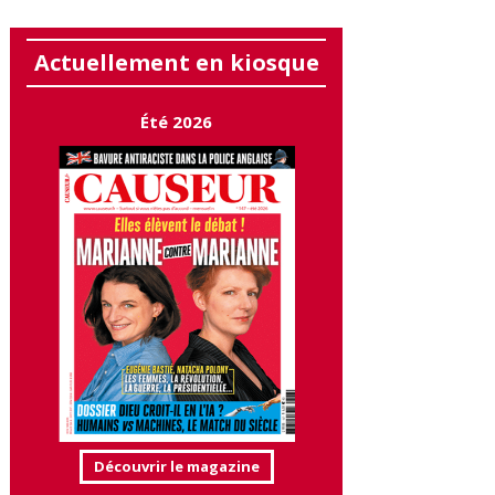
Actuellement en kiosque
Été 2026
Découvrir le magazine