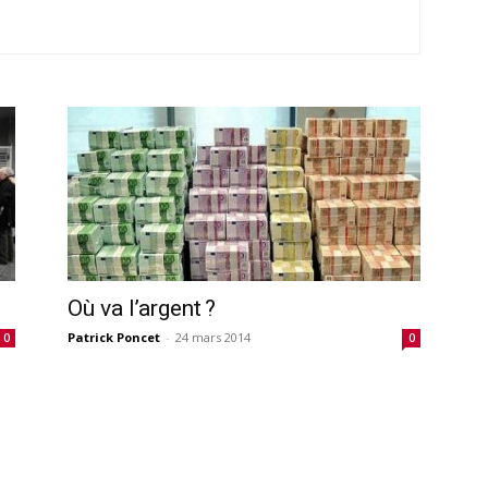
Où va l’argent ?
Patrick Poncet
-
24 mars 2014
0
0