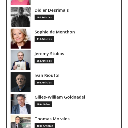
Didier Desrimais
404 Articles
Sophie de Menthon
116 Articles
Jeremy Stubbs
351 Articles
Ivan Rioufol
301 Articles
Gilles-William Goldnadel
40 Articles
Thomas Morales
1018 Articles