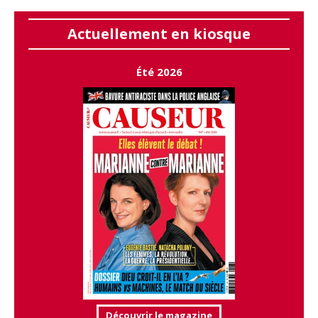
Actuellement en kiosque
Été 2026
Découvrir le magazine