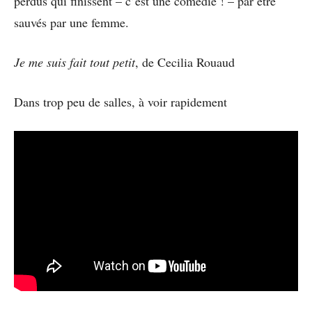
perdus qui finissent – c’est une comédie ! – par être
sauvés par une femme.
Je me suis fait tout petit
, de Cecilia Rouaud
Dans trop peu de salles, à voir rapidement