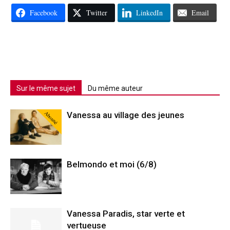
Facebook
Twitter
LinkedIn
Email
Sur le même sujet
Du même auteur
Abonné
Vanessa au village des jeunes
Belmondo et moi (6/8)
Vanessa Paradis, star verte et
vertueuse