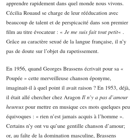
apprendre rapidement dans quel monde nous vivons.
Cécilia Rouaud se charge de leur rééducation avec
beaucoup de talent et de perspicacité dans son premier
film au titre évocateur : «
Je me suis fait tout petit
« .
Grâce au caractère sexué de la langue française, il n’y
pas de doute sur l’objet du rapetissement.
En 1956, quand Georges Brassens écrivait pour sa «
Poupée » cette merveilleuse chanson éponyme,
imaginait-il à quel point il avait raison ? En 1953, déjà,
il était allé chercher chez Aragon
Il n’y a pas d’amour
heureux
pour mettre en musique ces mots quelques peu
équivoques : « rien n’est jamais acquis à l’homme ».
Certains n’y ont vu qu’une gentille chanson d’amour;
or, au faîte de la domination masculine, Brassens