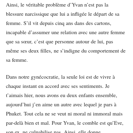
Ainsi, le véritable problème d’Yvan n’est pas la
blessure narcissique que lui a infligée le départ de sa
femme. S’il vit depuis cinq ans dans des cartons,
incapable d’assumer une relation avec une autre femme
que sa sœur, c’est que personne autour de lui, pas
même ses deux filles, ne s’indigne du comportement de
sa femme.
Dans notre gynécocratie, la seule loi est de vivre à
chaque instant en accord avec ses sentiments. Je
t’aimais hier, nous avons eu deux enfants ensemble,
aujourd’hui j’en aime un autre avec lequel je pars à
Phuket. Tout cela ne se veut ni moral ni immoral mais
par-delà bien et mal. Pour Yvan, le comble est qu’Eve,
son ex, ne culpabilise pas. Ainsi, elle donne