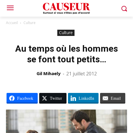
Accueil
Culture
Culture
Au temps où les hommes
se font tout petits…
Gil Mihaely
-
21 juillet 2012
Facebook
Twitter
LinkedIn
Email