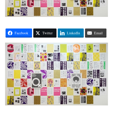
Facebook
Twitter
LinkedIn
Email