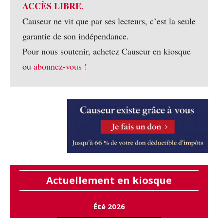
ACCÈS LIBRE.
Causeur ne vit que par ses lecteurs, c’est la seule
garantie de son indépendance.
Pour nous soutenir, achetez Causeur en kiosque
ou
abonnez-vous !
Actuellement en kiosque
Été 2026