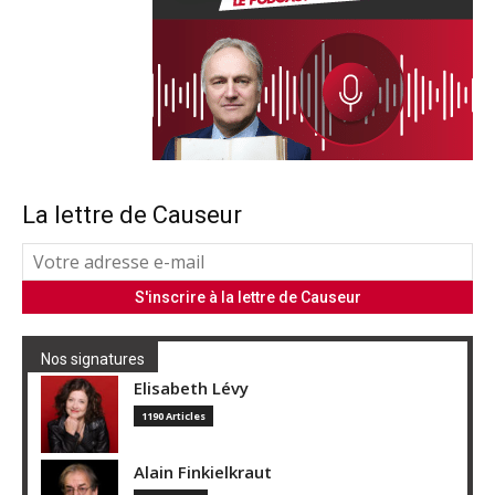
La lettre de Causeur
Nos signatures
Elisabeth Lévy
1190 Articles
Alain Finkielkraut