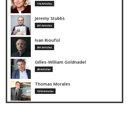
116 Articles
Jeremy Stubbs
351 Articles
Ivan Rioufol
301 Articles
Gilles-William Goldnadel
40 Articles
Thomas Morales
1018 Articles