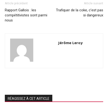
Article précédent
Article suivant
Rapport Gallois : les
Trafiquer de la coke, c’est pas
compétitivistes sont parmi
si dangereux
nous
Jérôme Leroy
RÉAGISSEZ À CET ARTICLE