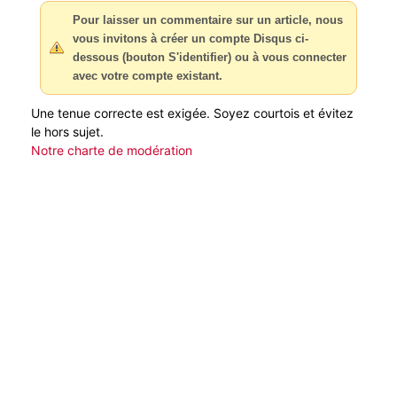
Pour laisser un commentaire sur un article, nous
vous invitons à créer un compte Disqus ci-
dessous (bouton S'identifier) ou à vous connecter
avec votre compte existant.
Une tenue correcte est exigée. Soyez courtois et évitez
le hors sujet.
Notre charte de modération