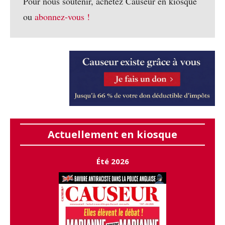
Pour nous soutenir, achetez Causeur en kiosque
ou
abonnez-vous !
Actuellement en kiosque
Été 2026