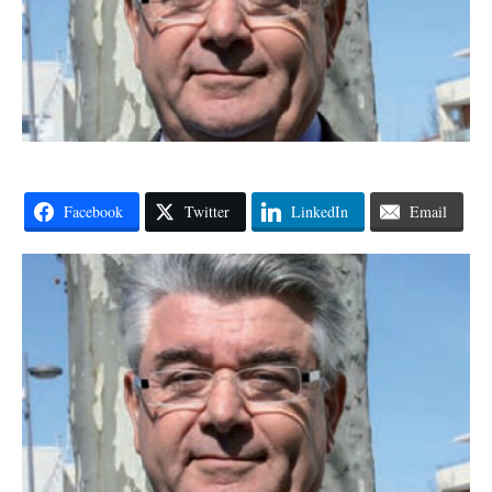
Facebook
Twitter
LinkedIn
Email