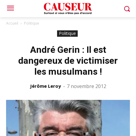
Accueil
Politique
Politique
André Gerin : Il est
dangereux de victimiser
les musulmans !
Jérôme Leroy
-
7 novembre 2012