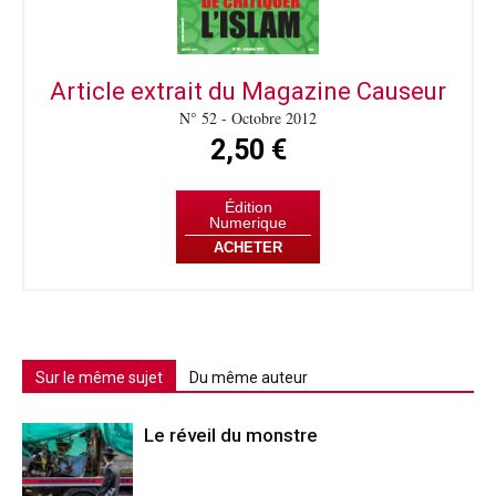
Article extrait du Magazine Causeur
N° 52 - Octobre 2012
2,50 €
Édition
Numerique
ACHETER
Sur le même sujet
Du même auteur
Le réveil du monstre