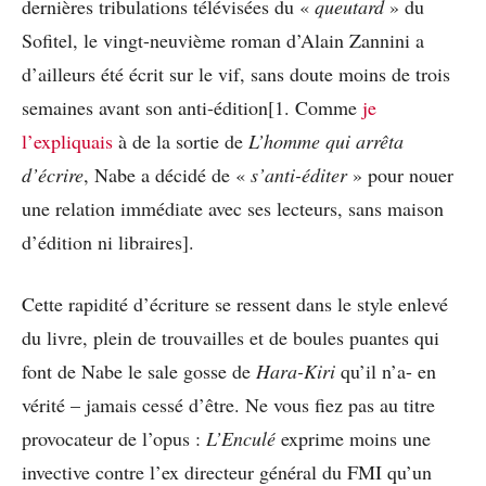
dernières tribulations télévisées du «
queutard
» du
Sofitel, le vingt-neuvième roman d’Alain Zannini a
d’ailleurs été écrit sur le vif, sans doute moins de trois
semaines avant son anti-édition[1. Comme
je
l’expliquais
à de la sortie de
L’homme qui arrêta
d’écrire
, Nabe a décidé de «
s’anti-éditer
» pour nouer
une relation immédiate avec ses lecteurs, sans maison
d’édition ni libraires].
Cette rapidité d’écriture se ressent dans le style enlevé
du livre, plein de trouvailles et de boules puantes qui
font de Nabe le sale gosse de
Hara-Kiri
qu’il n’a- en
vérité – jamais cessé d’être. Ne vous fiez pas au titre
provocateur de l’opus :
L’Enculé
exprime moins une
invective contre l’ex directeur général du FMI qu’un