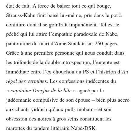
état de fait. A force de baiser tout ce qui bouge,
Strauss-Kahn finit baisé lui-même, pris dans le pot à
confiture dont il se goinfrait impunément. Tel est le
péché qui lui attire l’empathie paradoxale de Nabe,
pantomime du mari d’Anne Sinclair sur 250 pages.
Grâce à une première personne qui nous conduit dans
les tréfonds de la double introspection, l’entente est
immédiate entre l’ex-chouchou du PS et l’histrion d’
Au
régal des vermine
s. Les confessions indécentes du
«
capitaine Dreyfus de la bite
» agacé par la
judéomanie compulsive de son épouse – bien plus accro
aux chants yiddish qu’aux pulls mohair – et son
obsession des noires à gros seins constituent les
marottes du tandem littéraire Nabe-DSK.