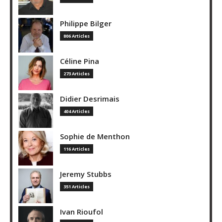
Philippe Bilger
806 Articles
Céline Pina
273 Articles
Didier Desrimais
404 Articles
Sophie de Menthon
116 Articles
Jeremy Stubbs
351 Articles
Ivan Rioufol