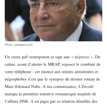
Photo : staragora.com
Un vieux juif ventripotent se tape une «
négresse
». Du
calme, avant d’alerter le MRAP, reposez le combiné de
votre téléphone : cet énoncé aux relents antisémites et
négrophobes n’est que le synopsis du dernier roman de
Marc-Edouard Nabe. A ma connaissance,
L’Enculé
marque la première tentative romanesque inspirée de
l’affaire DSK. A en juger par sa relation détaillée des