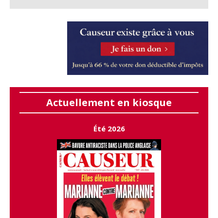
Actuellement en kiosque
Été 2026