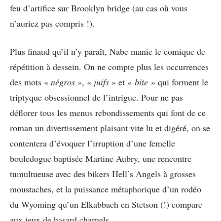
feu d’artifice sur Brooklyn bridge (au cas où vous
n’auriez pas compris !).
Plus finaud qu’il n’y paraît, Nabe manie le comique de
répétition à dessein. On ne compte plus les occurrences
des mots «
négros
», «
juifs
» et «
bite
» qui forment le
triptyque obsessionnel de l’intrigue. Pour ne pas
déflorer tous les menus rebondissements qui font de ce
roman un divertissement plaisant vite lu et digéré, on se
contentera d’évoquer l’irruption d’une femelle
bouledogue baptisée Martine Aubry, une rencontre
tumultueuse avec des bikers Hell’s Angels à grosses
moustaches, et la puissance métaphorique d’un rodéo
du Wyoming qu’un Elkabbach en Stetson (!) compare
aux jeux de hasard charnels.