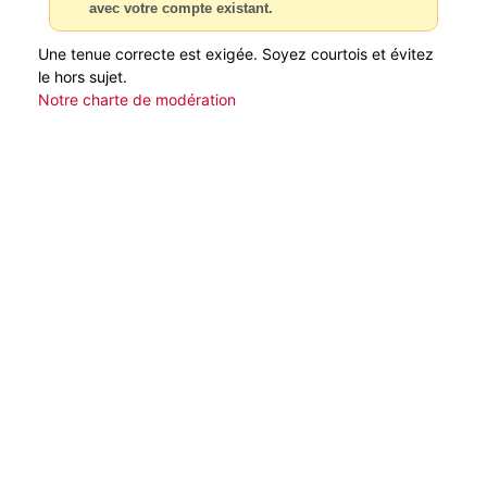
avec votre compte existant.
Une tenue correcte est exigée. Soyez courtois et évitez
le hors sujet.
Notre charte de modération