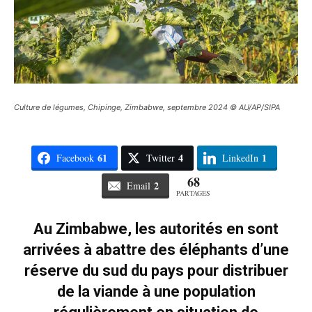
Culture de légumes, Chipinge, Zimbabwe, septembre 2024 © AU/AP/SIPA
61
4
1
Facebook
Twitter
LinkedIn
68
2
Email
PARTAGES
Au Zimbabwe, les autorités en sont
arrivées à abattre des éléphants d’une
réserve du sud du pays pour distribuer
de la viande à une population