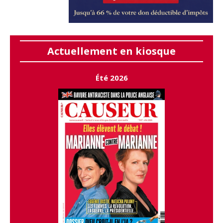
Actuellement en kiosque
Été 2026