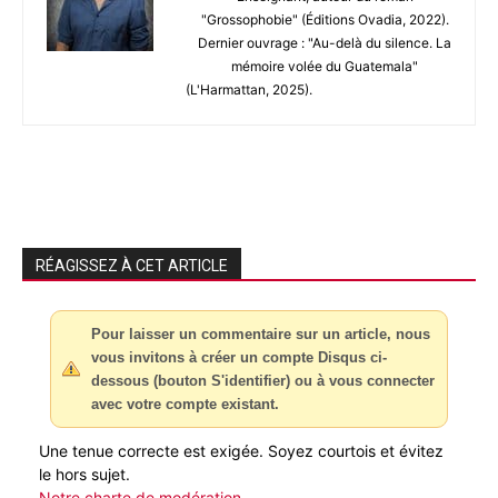
"Grossophobie" (Éditions Ovadia, 2022).
Dernier ouvrage : "Au-delà du silence. La
mémoire volée du Guatemala"
(L'Harmattan, 2025).
RÉAGISSEZ À CET ARTICLE
Pour laisser un commentaire sur un article, nous
vous invitons à créer un compte Disqus ci-
dessous (bouton S'identifier) ou à vous connecter
avec votre compte existant.
Une tenue correcte est exigée. Soyez courtois et évitez
le hors sujet.
Notre charte de modération