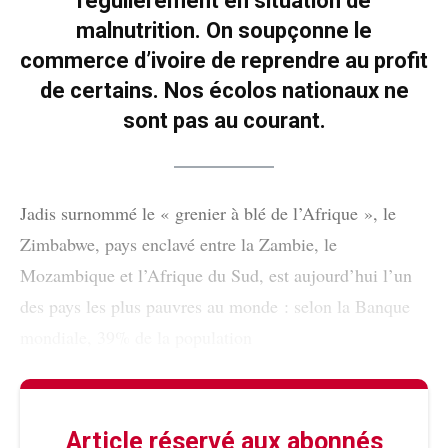
régulièrement en situation de
malnutrition. On soupçonne le
commerce d’ivoire de reprendre au profit
de certains. Nos écolos nationaux ne
sont pas au courant.
Jadis surnommé le « grenier à blé de l’Afrique », le
Zimbabwe, pays enclavé entre la Zambie, le
Mozambique et l’Afrique du Sud, est aujourd’hui l’un
des pays les plus pauvres au monde : selon la Banque
mondiale, 39% de la population
Article réservé aux abonnés