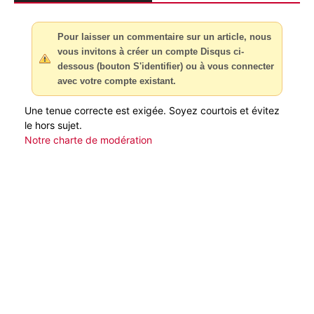
Pour laisser un commentaire sur un article, nous
vous invitons à créer un compte Disqus ci-
dessous (bouton S'identifier) ou à vous connecter
avec votre compte existant.
Une tenue correcte est exigée. Soyez courtois et évitez
le hors sujet.
Notre charte de modération