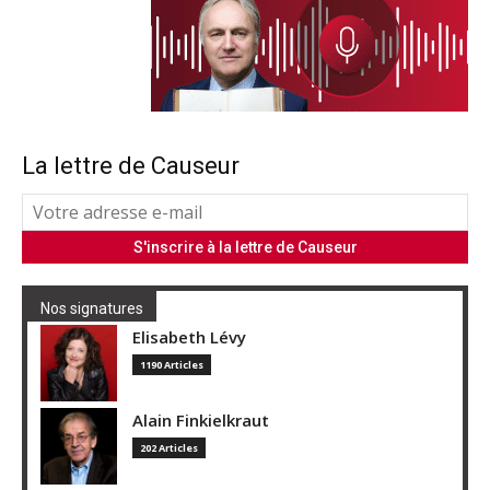
La lettre de Causeur
Nos signatures
Elisabeth Lévy
1190 Articles
Alain Finkielkraut
202 Articles