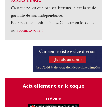
ACCÈS LIBRE.
Causeur ne vit que par ses lecteurs, c’est la seule
garantie de son indépendance.
Pour nous soutenir, achetez Causeur en kiosque
ou
abonnez-vous !
Actuellement en kiosque
Été 2026