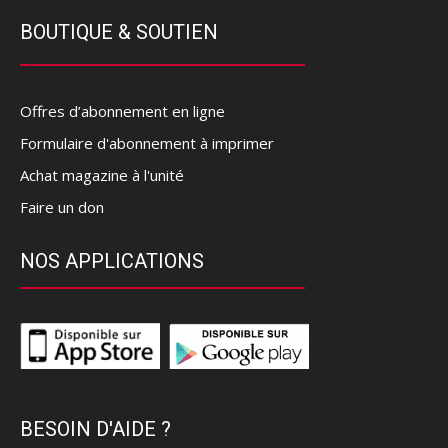
BOUTIQUE & SOUTIEN
Offres d’abonnement en ligne
Formulaire d'abonnement à imprimer
Achat magazine à l'unité
Faire un don
NOS APPLICATIONS
BESOIN D'AIDE ?