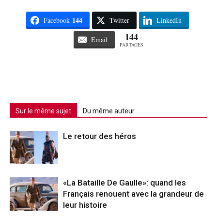
144
Facebook
Twitter
LinkedIn
144
Email
PARTAGES
Sur le même sujet
Du même auteur
Le retour des héros
«La Bataille De Gaulle»: quand les
Français renouent avec la grandeur de
leur histoire