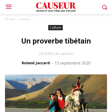
Accueil
Culture
Culture
Un proverbe tibétain
Le billet du vaurien
Roland Jaccard
-
13 septembre 2020