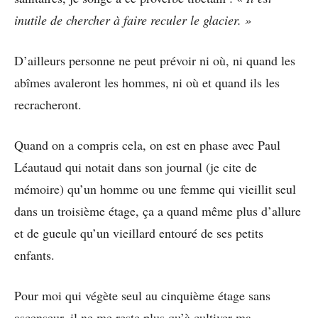
inutile de chercher à faire reculer le glacier. »
D’ailleurs personne ne peut prévoir ni où, ni quand les
abîmes avaleront les hommes, ni où et quand ils les
recracheront.
Quand on a compris cela, on est en phase avec Paul
Léautaud qui notait dans son journal (je cite de
mémoire) qu’un homme ou une femme qui vieillit seul
dans un troisième étage, ça a quand même plus d’allure
et de gueule qu’un vieillard entouré de ses petits
enfants.
Pour moi qui végète seul au cinquième étage sans
ascenseur, il ne me reste plus qu’à cultiver ma