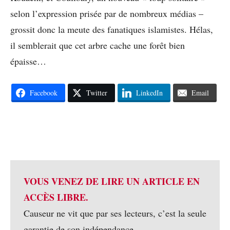
selon l’expression prisée par de nombreux médias –
grossit donc la meute des fanatiques islamistes. Hélas,
il semblerait que cet arbre cache une forêt bien
épaisse…
Facebook
Twitter
LinkedIn
Email
VOUS VENEZ DE LIRE UN ARTICLE EN
ACCÈS LIBRE.
Causeur ne vit que par ses lecteurs, c’est la seule
garantie de son indépendance.