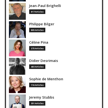
Jean-Paul Brighelli
817 Articles
Philippe Bilger
805 Articles
Céline Pina
273 Articles
Didier Desrimais
403 Articles
Sophie de Menthon
116 Articles
Jeremy Stubbs
351 Articles