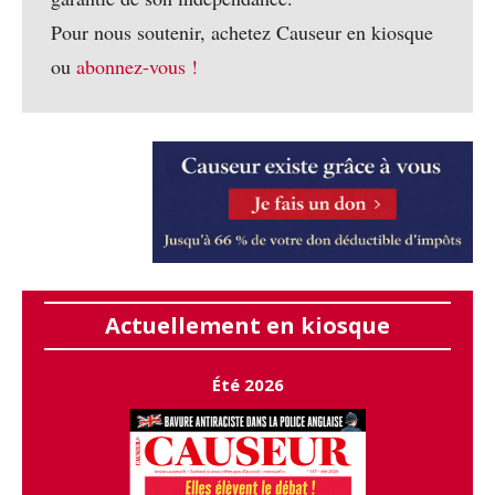
Pour nous soutenir, achetez Causeur en kiosque
ou
abonnez-vous !
Actuellement en kiosque
Été 2026