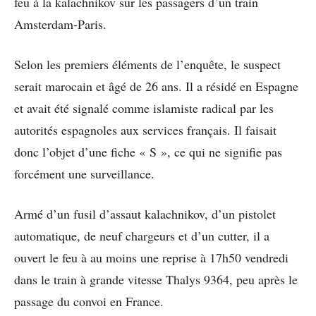
feu à la kalachnikov sur les passagers d’un train
Amsterdam-Paris.
Selon les premiers éléments de l’enquête, le suspect
serait marocain et âgé de 26 ans. Il a résidé en Espagne
et avait été signalé comme islamiste radical par les
autorités espagnoles aux services français. Il faisait
donc l’objet d’une fiche « S », ce qui ne signifie pas
forcément une surveillance.
Armé d’un fusil d’assaut kalachnikov, d’un pistolet
automatique, de neuf chargeurs et d’un cutter, il a
ouvert le feu à au moins une reprise à 17h50 vendredi
dans le train à grande vitesse Thalys 9364, peu après le
passage du convoi en France.