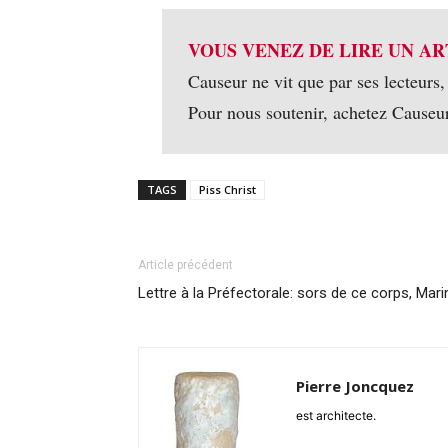
VOUS VENEZ DE LIRE UN AR
Causeur ne vit que par ses lecteurs,
Pour nous soutenir, achetez Causeu
TAGS
Piss Christ
Article précédent
Lettre à la Préfectorale: sors de ce corps, Mari
Pierre Joncquez
est architecte.