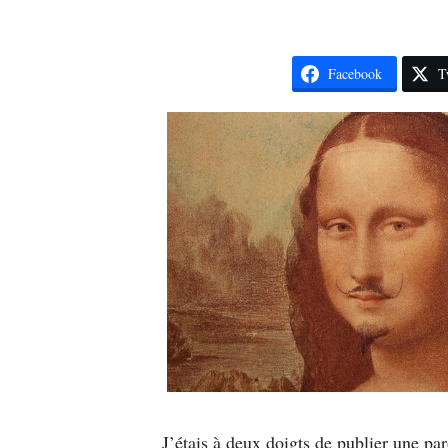
Facebook
T
J’étais à deux doigts de publier une pa