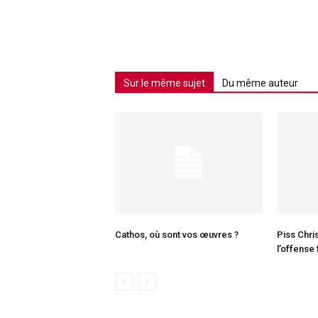
Sur le même sujet
Du même auteur
Cathos, où sont vos œuvres ?
Piss Chri
l’offense 