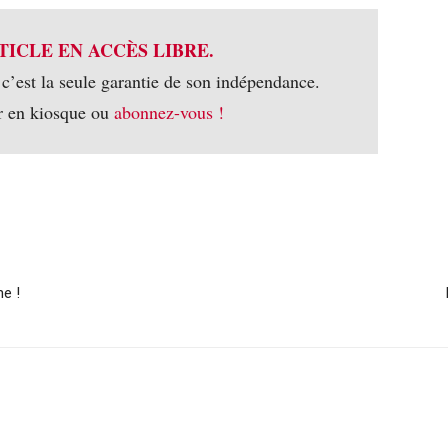
TICLE EN ACCÈS LIBRE.
 c’est la seule garantie de son indépendance.
r en kiosque ou
abonnez-vous !
ne !