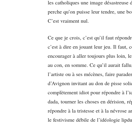
les catholiques une image désastreuse d
perche qu’on puisse leur tendre, une bo
C’est vraiment nul.
Ce que je crois, c’est qu’il faut répond
c’est à dire en jouant leur jeu. Il faut,
encourager à aller toujours plus loin, l
au con, en somme. Ce qu’il aurait fallu
l’artiste ou à ses mécènes, faire parade
d’Avignon invitant au don de pisse solid
complètement idiot pour répondre à l’idi
dada, tourner les choses en dérision, r
répondre à la tristesse et à la névrose a
le festivisme débile de l’idéologie lip