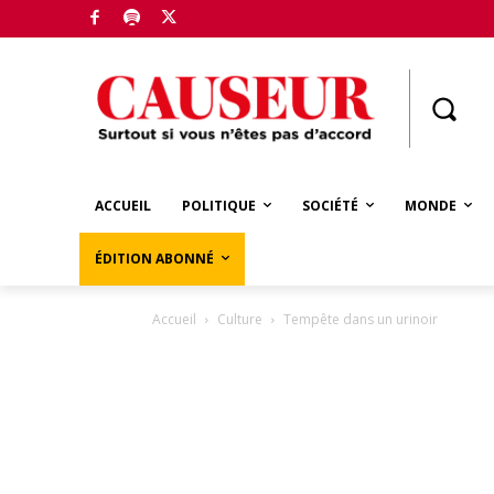
Boutique
ACCUEIL
POLITIQUE
SOCIÉTÉ
MONDE
ÉDITION ABONNÉ
Accueil
Culture
Tempête dans un urinoir