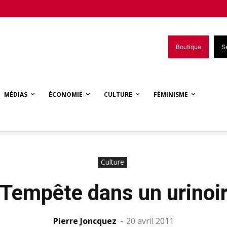
Boutique
S
MÉDIAS
ÉCONOMIE
CULTURE
FÉMINISME
Culture
Tempête dans un urinoi
Pierre Joncquez
-
20 avril 2011