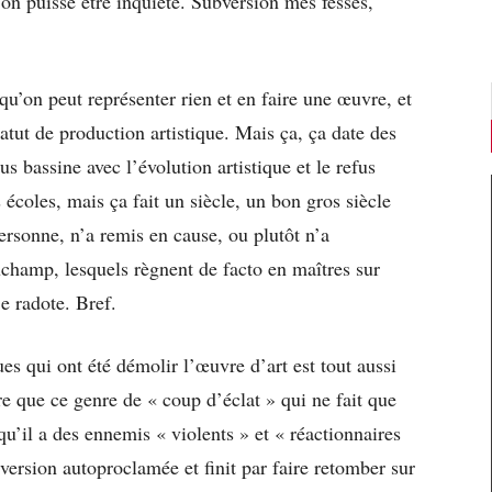
’on puisse être inquiété. Subversion mes fesses,
u’on peut représenter rien et en faire une œuvre, et
atut de production artistique. Mais ça, ça date des
s bassine avec l’évolution artistique et le refus
s écoles, mais ça fait un siècle, un bon gros siècle
rsonne, n’a remis en cause, ou plutôt n’a
champ, lesquels règnent de facto en maîtres sur
e radote. Bref.
es qui ont été démolir l’œuvre d’art est tout aussi
re que ce genre de « coup d’éclat » qui ne fait que
 qu’il a des ennemis « violents » et « réactionnaires
version autoproclamée et finit par faire retomber sur