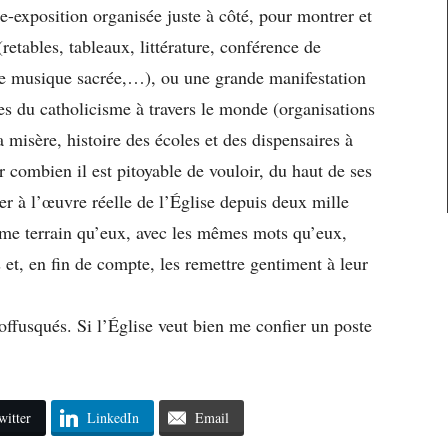
-exposition organisée juste à côté, pour montrer et
etables, tableaux, littérature, conférence de
de musique sacrée,…), ou une grande manifestation
lles du catholicisme à travers le monde (organisations
 la misère, histoire des écoles et des dispensaires à
 combien il est pitoyable de vouloir, du haut de ses
rer à l’œuvre réelle de l’Église depuis deux mille
 même terrain qu’eux, avec les mêmes mots qu’eux,
 et, en fin de compte, les remettre gentiment à leur
 offusqués. Si l’Église veut bien me confier un poste
witter
LinkedIn
Email