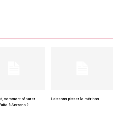
st, comment réparer
Laissons pisser le mérinos
faite à Serrano ?