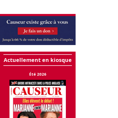
Actuellement en kiosque
Été 2026