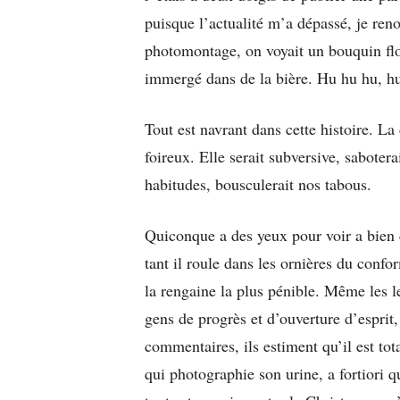
puisque l’actualité m’a dépassé, je ren
photomontage, on voyait un bouquin flot
immergé dans de la bière. Hu hu hu, h
Tout est navrant dans cette histoire. La
foireux. Elle serait subversive, saboter
habitudes, bousculerait nos tabous.
Quiconque a des yeux pour voir a bien c
tant il roule dans les ornières du conf
la rengaine la plus pénible. Même les 
gens de progrès et d’ouverture d’esprit,
commentaires, ils estiment qu’il est tot
qui photographie son urine, a fortiori