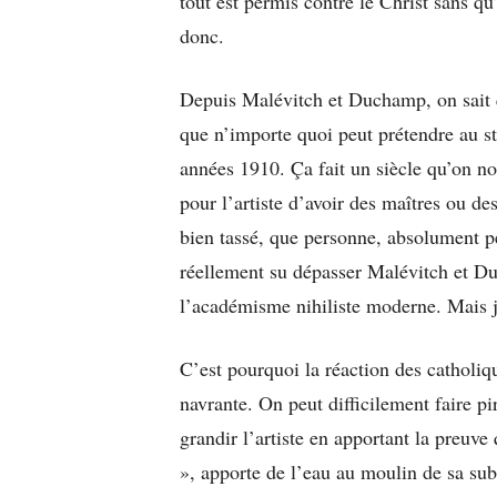
tout est permis contre le Christ sans qu
donc.
Depuis Malévitch et Duchamp, on sait q
que n’importe quoi peut prétendre au st
années 1910. Ça fait un siècle qu’on nou
pour l’artiste d’avoir des maîtres ou de
bien tassé, que personne, absolument pe
réellement su dépasser Malévitch et Du
l’académisme nihiliste moderne. Mais j
C’est pourquoi la réaction des catholiqu
navrante. On peut difficilement faire pi
grandir l’artiste en apportant la preuve
», apporte de l’eau au moulin de sa sub