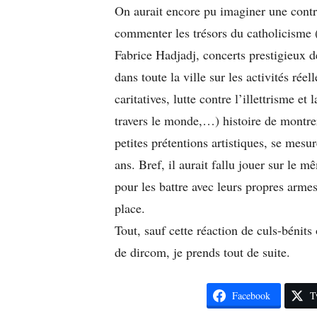
On aurait encore pu imaginer une contre
commenter les trésors du catholicisme (r
Fabrice Hadjadj, concerts prestigieux 
dans toute la ville sur les activités rée
caritatives, lutte contre l’illettrisme et
travers le monde,…) histoire de montrer
petites prétentions artistiques, se mesu
ans. Bref, il aurait fallu jouer sur le
pour les battre avec leurs propres armes
place.
Tout, sauf cette réaction de culs-bénits
de dircom, je prends tout de suite.
Facebook
T