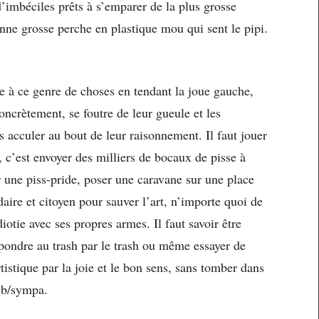
’imbéciles prêts à s’emparer de la plus grosse
nne grosse perche en plastique mou qui sent le pipi.
re à ce genre de choses en tendant la joue gauche,
 concrètement, se foutre de leur gueule et les
es acculer au bout de leur raisonnement. Il faut jouer
, c’est envoyer des milliers de bocaux de pisse à
r une piss-pride, poser une caravane sur une place
aire et citoyen pour sauver l’art, n’importe quoi de
otie avec ses propres armes. Il faut savoir être
épondre au trash par le trash ou même essayer de
rtistique par la joie et le bon sens, sans tomber dans
dub/sympa.