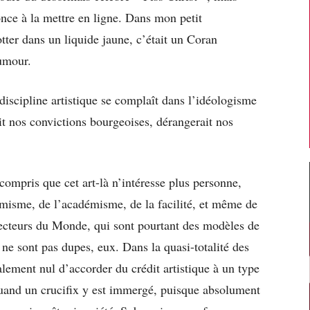
once à la mettre en ligne. Dans mon petit
ter dans un liquide jaune, c’était un Coran
umour.
 discipline artistique se complaît dans l’idéologisme
ait nos convictions bourgeoises, dérangerait nos
ompris que cet art-là n’intéresse plus personne,
ormisme, de l’académisme, de la facilité, et même de
lecteurs du Monde, qui sont pourtant des modèles de
 ne sont pas dupes, eux. Dans la quasi-totalité des
alement nul d’accorder du crédit artistique à un type
 quand un crucifix y est immergé, puisque absolument