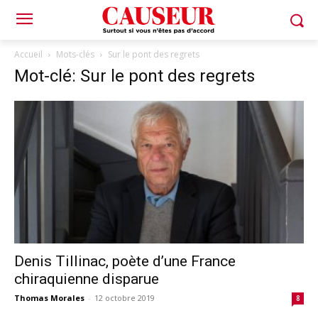
Accueil
Mots-clés
Sur le pont des regrets
Mot-clé: Sur le pont des regrets
Denis Tillinac, poète d’une France
chiraquienne disparue
Thomas Morales
-
12 octobre 2019
8