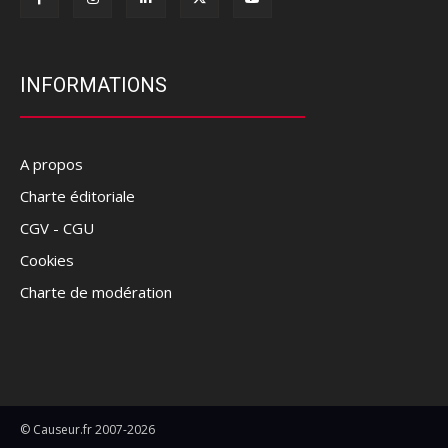
INFORMATIONS
A propos
Charte éditoriale
CGV - CGU
Cookies
Charte de modération
© Causeur.fr 2007-2026