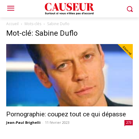
Accueil
Mots-clés
Sabine Duflo
Mot-clé: Sabine Duflo
Abonné
Pornographie: coupez tout ce qui dépasse
Jean-Paul Brighelli
-
11 février 2023
273