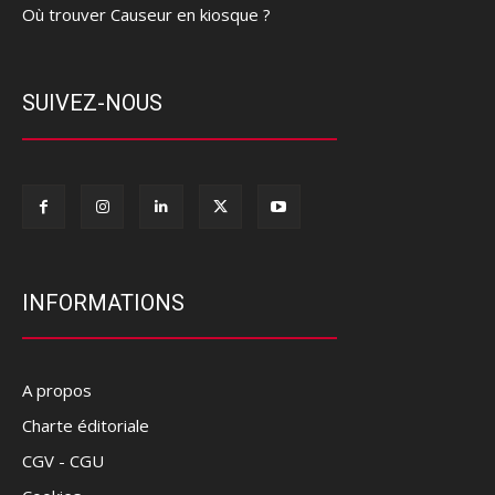
Où trouver Causeur en kiosque ?
SUIVEZ-NOUS
INFORMATIONS
A propos
Charte éditoriale
CGV - CGU