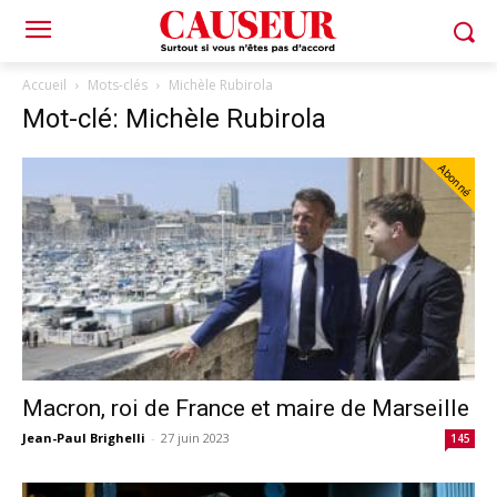
Accueil
Mots-clés
Michèle Rubirola
Mot-clé: Michèle Rubirola
Abonné
Macron, roi de France et maire de Marseille
Jean-Paul Brighelli
-
27 juin 2023
145