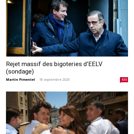
Rejet massif des bigoteries d’EELV
(sondage)
Martin Pimentel
-
18 septembre 2020
430