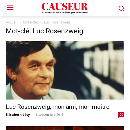
Accueil
Mots-clés
Luc Rosenzweig
Mot-clé: Luc Rosenzweig
Luc Rosenzweig, mon ami, mon maître
Elisabeth Lévy
-
16 septembre 2018
20