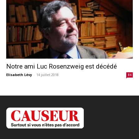
Notre ami Luc Rosenzweig est décédé
Elisabeth Lévy
-
14 juillet 2018
84