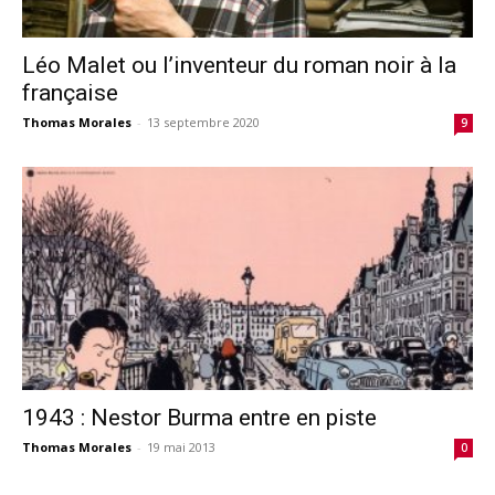
Léo Malet ou l’inventeur du roman noir à la
française
Thomas Morales
-
13 septembre 2020
9
1943 : Nestor Burma entre en piste
Thomas Morales
-
19 mai 2013
0