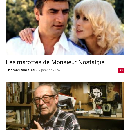
Les marottes de Monsieur Nostalgie
Thomas Morales
-
7 janvier 2024
49