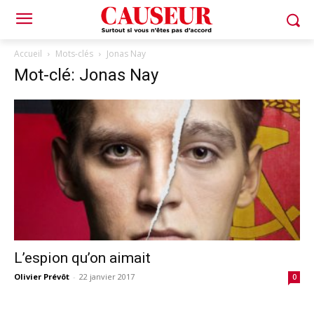
Accueil
Mots-clés
Jonas Nay
Mot-clé: Jonas Nay
L’espion qu’on aimait
Olivier Prévôt
-
22 janvier 2017
0