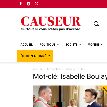
Boutique
ACCUEIL
POLITIQUE
SOCIÉTÉ
MONDE
ÉDITION ABONNÉ
Accueil
Mots-clés
Isabelle Boulay
Mot-clé: Isabelle Boula
Abo