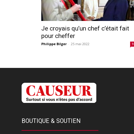
Je croyais qu’un chef c’était fait
pour cheffer
Philippe Bilger
-
25 mai 2022
1
BOUTIQUE & SOUTIEN