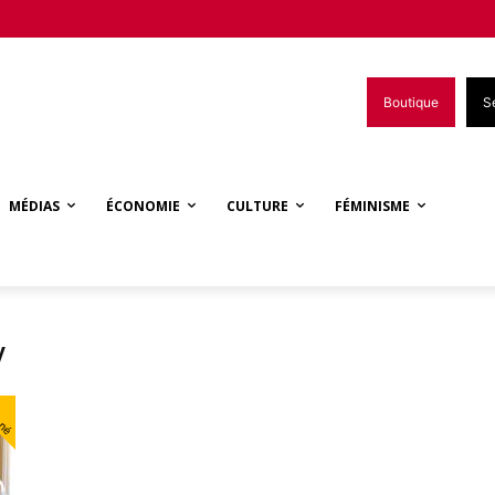
Boutique
S
MÉDIAS
ÉCONOMIE
CULTURE
FÉMINISME
y
nné